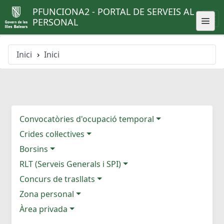
PFUNCIONA2 - PORTAL DE SERVEIS AL
PERSONAL
Inici
Inici
Convocatòries d'ocupació temporal
Crides col·lectives
Borsins
RLT (Serveis Generals i SPI)
Concurs de trasllats
Zona personal
Àrea privada