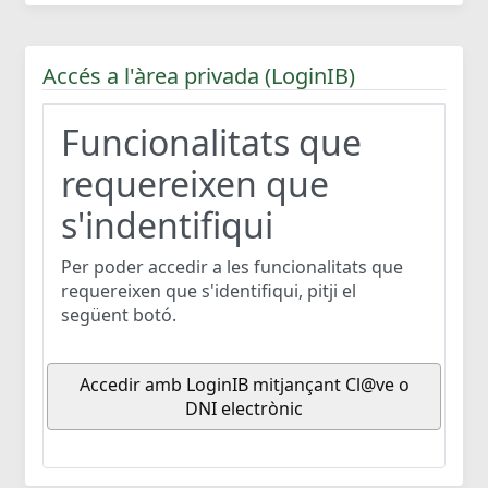
Accés a l'àrea privada (LoginIB)
Funcionalitats que
requereixen que
s'indentifiqui
Per poder accedir a les funcionalitats que
requereixen que s'identifiqui, pitji el
següent botó.
Accedir amb LoginIB mitjançant Cl@ve o
DNI electrònic