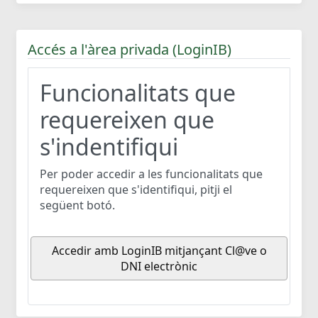
Accés a l'àrea privada (LoginIB)
Funcionalitats que
requereixen que
s'indentifiqui
Per poder accedir a les funcionalitats que
requereixen que s'identifiqui, pitji el
següent botó.
Accedir amb LoginIB mitjançant Cl@ve o
DNI electrònic