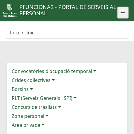
PFUNCIONA2 - PORTAL DE SERVEIS AL
PERSONAL
Inici
Inici
Convocatòries d'ocupació temporal
Crides col·lectives
Borsins
RLT (Serveis Generals i SPI)
Concurs de trasllats
Zona personal
Àrea privada