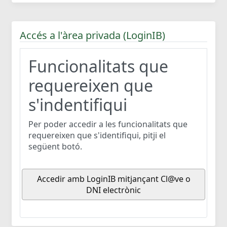
Accés a l'àrea privada (LoginIB)
Funcionalitats que
requereixen que
s'indentifiqui
Per poder accedir a les funcionalitats que
requereixen que s'identifiqui, pitji el
següent botó.
Accedir amb LoginIB mitjançant Cl@ve o
DNI electrònic