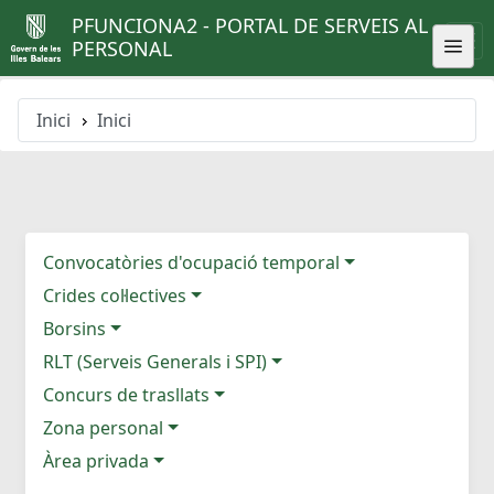
PFUNCIONA2 - PORTAL DE SERVEIS AL
PERSONAL
Inici
Inici
Convocatòries d'ocupació temporal
Crides col·lectives
Borsins
RLT (Serveis Generals i SPI)
Concurs de trasllats
Zona personal
Àrea privada