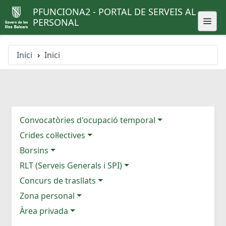
PFUNCIONA2 - PORTAL DE SERVEIS AL
PERSONAL
Inici
Inici
Convocatòries d'ocupació temporal
Crides col·lectives
Borsins
RLT (Serveis Generals i SPI)
Concurs de trasllats
Zona personal
Àrea privada