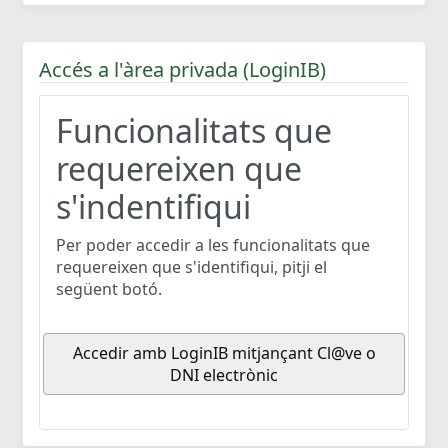
Accés a l'àrea privada (LoginIB)
Funcionalitats que
requereixen que
s'indentifiqui
Per poder accedir a les funcionalitats que
requereixen que s'identifiqui, pitji el
següent botó.
Accedir amb LoginIB mitjançant Cl@ve o
DNI electrònic