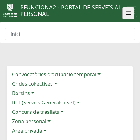
PFUNCIONA2 - PORTAL DE SERVEIS AL
PERSONAL
Inici
Convocatòries d'ocupació temporal
Crides col·lectives
Borsins
RLT (Serveis Generals i SPI)
Concurs de trasllats
Zona personal
Àrea privada