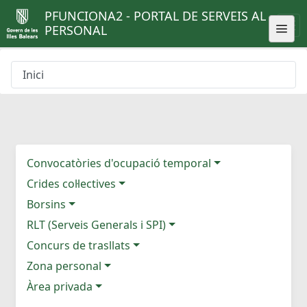
PFUNCIONA2 - PORTAL DE SERVEIS AL
PERSONAL
Inici
Convocatòries d'ocupació temporal
Crides col·lectives
Borsins
RLT (Serveis Generals i SPI)
Concurs de trasllats
Zona personal
Àrea privada