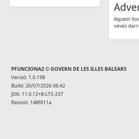
Adve
Aquest llo
seves darr
PFUNCIONA2 © GOVERN DE LES ILLES BALEARS
Versió: 1.0.198
Build: 20/07/2026 06:42
JDK: 11.0.12+8-LTS-237
Revisió: 148f611a