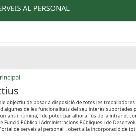
ERVEIS AL PERSONAL
rincipal
tius
le objectiu de posar a disposició de totes les treballadores 
 d'algunes de les funcionalitats del seu interès suportades 
umans i nòmina, i de potenciar alhora l'ús de la intranet cor
e Funció Pública i Administracions Públiques i de Desenvo
ortal de serveis al personal", obert a la incorporació de to