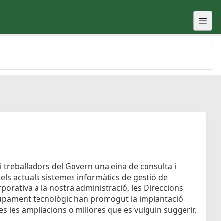
i treballadors del Govern una eina de consulta i
pels actuals sistemes informàtics de gestió de
porativa a la nostra administració, les Direccions
lupament tecnològic han promogut la implantació
tes les ampliacions o millores que es vulguin suggerir.