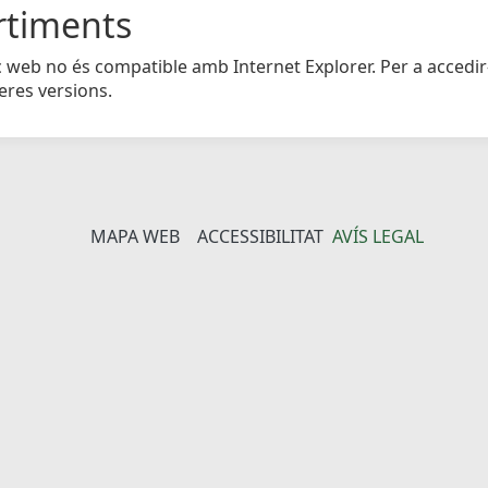
rtiments
c web no és compatible amb Internet Explorer. Per a accedir
eres versions.
MAPA WEB
ACCESSIBILITAT
AVÍS LEGAL