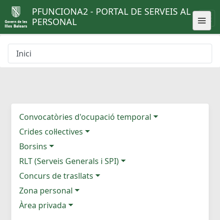
PFUNCIONA2 - PORTAL DE SERVEIS AL
PERSONAL
Inici
Convocatòries d'ocupació temporal
Crides col·lectives
Borsins
RLT (Serveis Generals i SPI)
Concurs de trasllats
Zona personal
Àrea privada