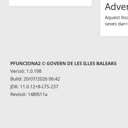
Adve
Aquest llo
seves darr
PFUNCIONA2 © GOVERN DE LES ILLES BALEARS
Versió: 1.0.198
Build: 20/07/2026 06:42
JDK: 11.0.12+8-LTS-237
Revisió: 148f611a