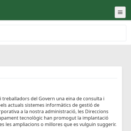
i treballadors del Govern una eina de consulta i
pels actuals sistemes informàtics de gestió de
porativa a la nostra administració, les Direccions
lupament tecnològic han promogut la implantació
tes les ampliacions o millores que es vulguin suggerir.