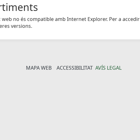
rtiments
c web no és compatible amb Internet Explorer. Per a accedir
eres versions.
MAPA WEB
ACCESSIBILITAT
AVÍS LEGAL