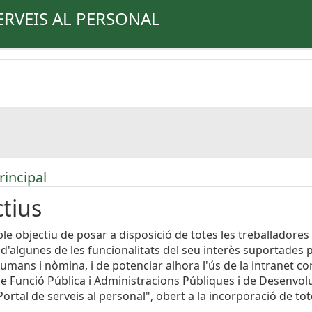
ERVEIS AL PERSONAL
rincipal
tius
le objectiu de posar a disposició de totes les treballadores 
 d'algunes de les funcionalitats del seu interès suportades 
umans i nòmina, i de potenciar alhora l'ús de la intranet cor
e Funció Pública i Administracions Públiques i de Desenvo
ortal de serveis al personal", obert a la incorporació de to