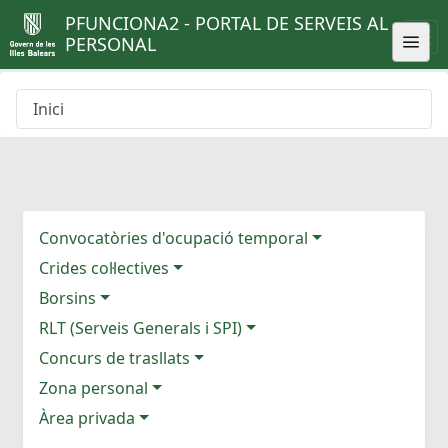
PFUNCIONA2 - PORTAL DE SERVEIS AL
PERSONAL
Inici
Convocatòries d'ocupació temporal
Crides col·lectives
Borsins
RLT (Serveis Generals i SPI)
Concurs de trasllats
Zona personal
Àrea privada