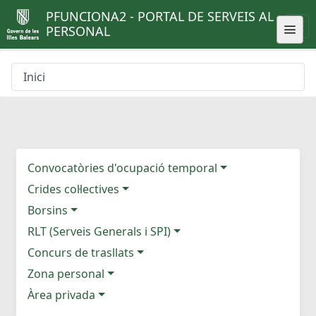
PFUNCIONA2 - PORTAL DE SERVEIS AL
PERSONAL
Inici
Convocatòries d'ocupació temporal
Crides col·lectives
Borsins
RLT (Serveis Generals i SPI)
Concurs de trasllats
Zona personal
Àrea privada