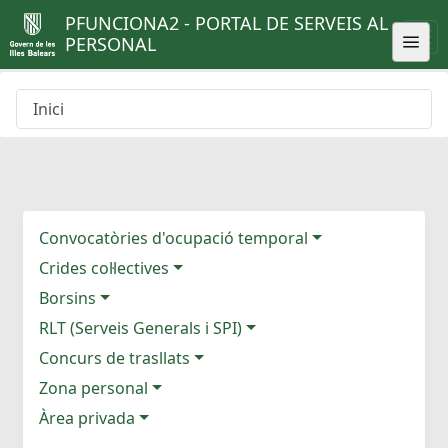
PFUNCIONA2 - PORTAL DE SERVEIS AL
PERSONAL
Inici
Convocatòries d'ocupació temporal
Crides col·lectives
Borsins
RLT (Serveis Generals i SPI)
Concurs de trasllats
Zona personal
Àrea privada