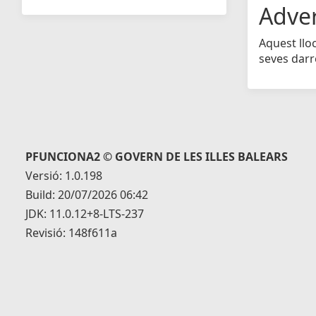
Adve
Aquest llo
seves darr
PFUNCIONA2 © GOVERN DE LES ILLES BALEARS
Versió: 1.0.198
Build: 20/07/2026 06:42
JDK: 11.0.12+8-LTS-237
Revisió: 148f611a