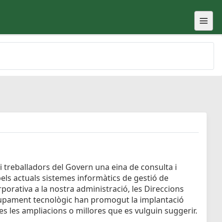
i treballadors del Govern una eina de consulta i
pels actuals sistemes informàtics de gestió de
porativa a la nostra administració, les Direccions
lupament tecnològic han promogut la implantació
tes les ampliacions o millores que es vulguin suggerir.