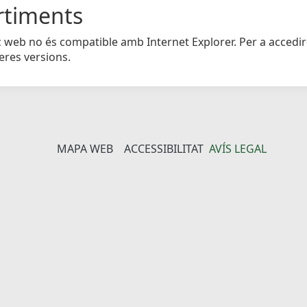
rtiments
c web no és compatible amb Internet Explorer. Per a accedir
eres versions.
MAPA WEB
ACCESSIBILITAT
AVÍS LEGAL