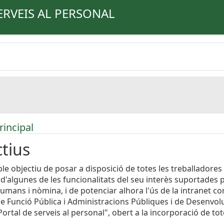
ERVEIS AL PERSONAL
rincipal
tius
le objectiu de posar a disposició de totes les treballadores 
 d'algunes de les funcionalitats del seu interès suportades 
umans i nòmina, i de potenciar alhora l'ús de la intranet cor
e Funció Pública i Administracions Públiques i de Desenvo
ortal de serveis al personal", obert a la incorporació de to