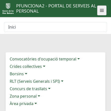
PFUNCIONA2 - PORTAL DE SERVEIS AL
PERSONAL
Inici
Convocatòries d'ocupació temporal
Crides col·lectives
Borsins
RLT (Serveis Generals i SPI)
Concurs de trasllats
Zona personal
Àrea privada