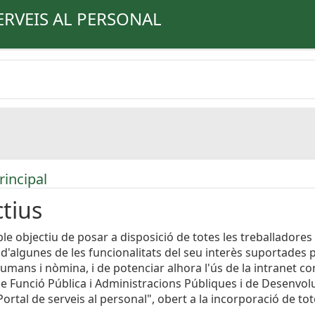
ERVEIS AL PERSONAL
rincipal
tius
le objectiu de posar a disposició de totes les treballadores 
 d'algunes de les funcionalitats del seu interès suportades 
umans i nòmina, i de potenciar alhora l'ús de la intranet cor
e Funció Pública i Administracions Públiques i de Desenvo
ortal de serveis al personal", obert a la incorporació de to