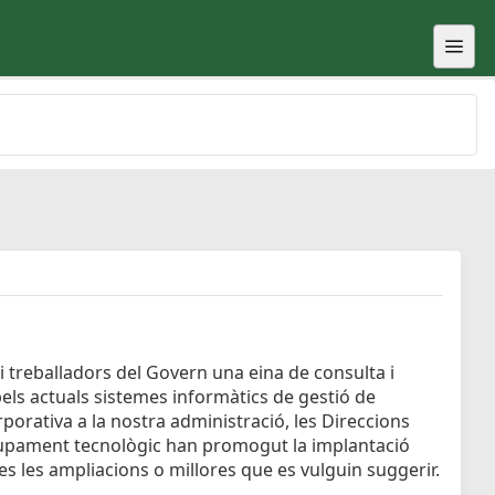
i treballadors del Govern una eina de consulta i
pels actuals sistemes informàtics de gestió de
porativa a la nostra administració, les Direccions
lupament tecnològic han promogut la implantació
tes les ampliacions o millores que es vulguin suggerir.