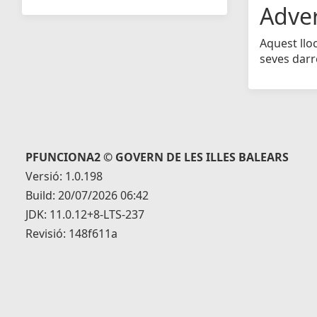
Adve
Aquest llo
seves darr
PFUNCIONA2 © GOVERN DE LES ILLES BALEARS
Versió: 1.0.198
Build: 20/07/2026 06:42
JDK: 11.0.12+8-LTS-237
Revisió: 148f611a