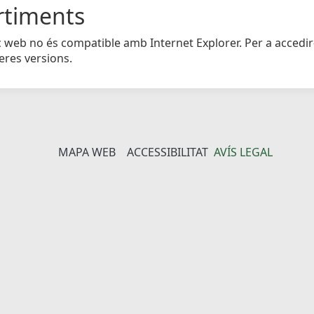
rtiments
c web no és compatible amb Internet Explorer. Per a accedir
eres versions.
MAPA WEB
ACCESSIBILITAT
AVÍS LEGAL