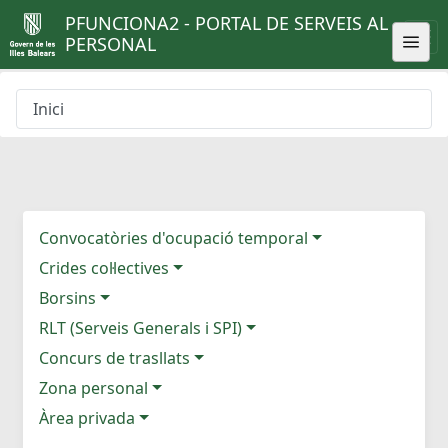
PFUNCIONA2 - PORTAL DE SERVEIS AL
PERSONAL
Inici
Convocatòries d'ocupació temporal
Crides col·lectives
Borsins
RLT (Serveis Generals i SPI)
Concurs de trasllats
Zona personal
Àrea privada