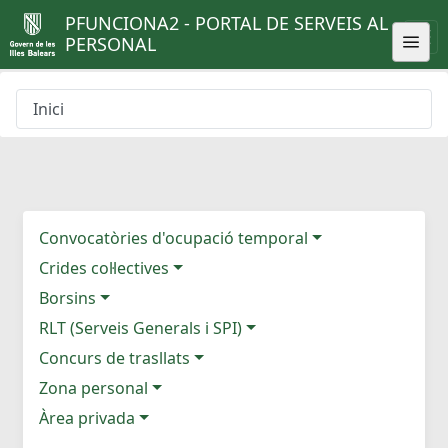
PFUNCIONA2 - PORTAL DE SERVEIS AL
PERSONAL
Inici
Convocatòries d'ocupació temporal
Crides col·lectives
Borsins
RLT (Serveis Generals i SPI)
Concurs de trasllats
Zona personal
Àrea privada