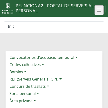
PFUNCIONA2 - PORTAL DE SERVEIS AL
PERSONAL
Inici
Convocatòries d'ocupació temporal
Crides col·lectives
Borsins
RLT (Serveis Generals i SPI)
Concurs de trasllats
Zona personal
Àrea privada