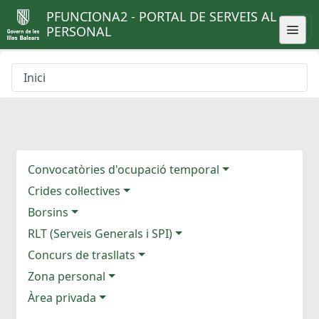
PFUNCIONA2 - PORTAL DE SERVEIS AL
PERSONAL
Inici
Convocatòries d'ocupació temporal
Crides col·lectives
Borsins
RLT (Serveis Generals i SPI)
Concurs de trasllats
Zona personal
Àrea privada