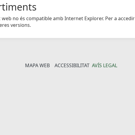
rtiments
c web no és compatible amb Internet Explorer. Per a accedir
eres versions.
MAPA WEB
ACCESSIBILITAT
AVÍS LEGAL