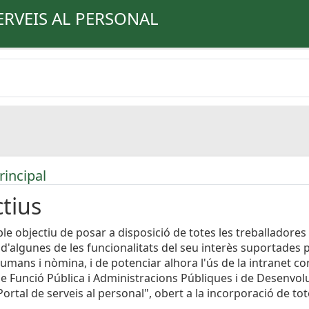
ERVEIS AL PERSONAL
rincipal
tius
le objectiu de posar a disposició de totes les treballadores 
 d'algunes de les funcionalitats del seu interès suportades 
umans i nòmina, i de potenciar alhora l'ús de la intranet cor
e Funció Pública i Administracions Públiques i de Desenvo
ortal de serveis al personal", obert a la incorporació de to