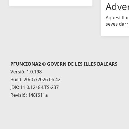
Adve
Aquest llo
seves darr
PFUNCIONA2 © GOVERN DE LES ILLES BALEARS
Versió: 1.0.198
Build: 20/07/2026 06:42
JDK: 11.0.12+8-LTS-237
Revisió: 148f611a