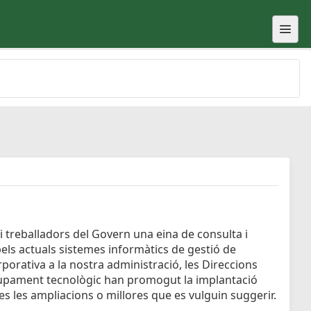
i treballadors del Govern una eina de consulta i
pels actuals sistemes informàtics de gestió de
porativa a la nostra administració, les Direccions
lupament tecnològic han promogut la implantació
tes les ampliacions o millores que es vulguin suggerir.