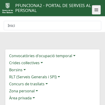
PFUNCIONA2 - PORTAL DE SERVEIS AL
PERSONAL
Inici
Convocatòries d'ocupació temporal
Crides col·lectives
Borsins
RLT (Serveis Generals i SPI)
Concurs de trasllats
Zona personal
Àrea privada