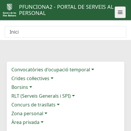
PFUNCIONA2 - PORTAL DE SERVEIS AL
PERSONAL
Inici
Convocatòries d'ocupació temporal
Crides col·lectives
Borsins
RLT (Serveis Generals i SPI)
Concurs de trasllats
Zona personal
Àrea privada