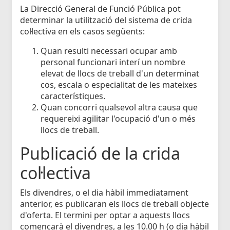
La Direcció General de Funció Pública pot
determinar la utilització del sistema de crida
col·lectiva en els casos següents:
Quan resulti necessari ocupar amb
personal funcionari interí un nombre
elevat de llocs de treball d'un determinat
cos, escala o especialitat de les mateixes
característiques.
Quan concorri qualsevol altra causa que
requereixi agilitar l'ocupació d'un o més
llocs de treball.
Publicació de la crida
col·lectiva
Els divendres, o el dia hàbil immediatament
anterior, es publicaran els llocs de treball objecte
d'oferta. El termini per optar a aquests llocs
començarà el divendres, a les 10.00 h (o dia hàbil