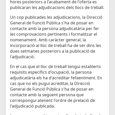
hores posteriors a l'acabament de l'oferta es
publicaran les adjudicacions dels llocs de treball.
Un cop publicades les adjudicacions, la Direcció
General de Funció Pública s'ha de posar en
contacte amb la persona adjudicatària per fer
les comprovacions pertinents i formalitzar el
nomenament. Amb caràcter general, la
incorporació al lloc de treball ha de ser dins les
dues setmanes posteriors a la publicació de
l'adjudicació.
En el cas que el lloc de treball tengui establerts
requisits específics d'ocupació, la persona
adjudicatària els ha d'acreditar fefaentment. En
cas que no els pugui acreditar, la Direcció
General de Funció Pública s'ha de posar en
contacte amb la següent persona que
correspongui atenent l'ordre de prelació de
l'adjudicació publicada.