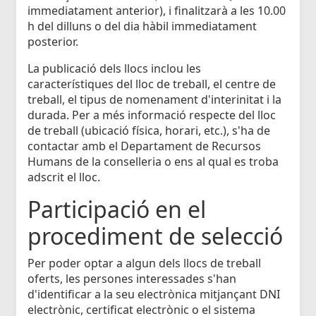
immediatament anterior), i finalitzarà a les 10.00
h del dilluns o del dia hàbil immediatament
posterior.
La publicació dels llocs inclou les
característiques del lloc de treball, el centre de
treball, el tipus de nomenament d'interinitat i la
durada. Per a més informació respecte del lloc
de treball (ubicació física, horari, etc.), s'ha de
contactar amb el Departament de Recursos
Humans de la conselleria o ens al qual es troba
adscrit el lloc.
Participació en el
procediment de selecció
Per poder optar a algun dels llocs de treball
oferts, les persones interessades s'han
d'identificar a la seu electrònica mitjançant DNI
electrònic, certificat electrònic o el sistema