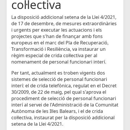
col·lectiva
La disposició addicional setena de la Llei 4/2021,
de 17 de desembre, de mesures extraordinàries
i urgents per executar les actuacions i els
projectes que s'han de finançar amb fons
europeus en el marc del Pla de Recuperació,
Transformació i Resiliència, va instaurar un
règim especial de crida col·lectiva per al
nomenament de personal funcionari interí.
Per tant, actualment es troben vigents dos
sistemes de selecció de personal funcionari
interí: el de crida telefònica, regulat en el Decret
30/2009, de 22 de maig, pel qual s'aprova el
procediment de selecció de personal funcionari
interí al servei de l'Administració de la Comunitat
Autònoma de les Illes Balears, i el de crida
col·lectiva, instaurat per la disposició addicional
setena de la Llei 4/2021.