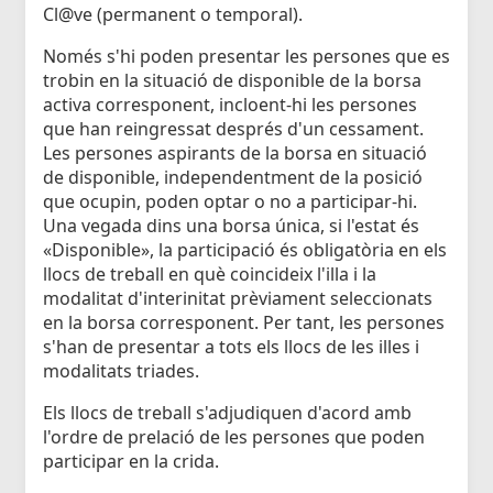
Cl@ve (permanent o temporal).
Només s'hi poden presentar les persones que es
trobin en la situació de disponible de la borsa
activa corresponent, incloent-hi les persones
que han reingressat després d'un cessament.
Les persones aspirants de la borsa en situació
de disponible, independentment de la posició
que ocupin, poden optar o no a participar-hi.
Una vegada dins una borsa única, si l'estat és
«Disponible», la participació és obligatòria en els
llocs de treball en què coincideix l'illa i la
modalitat d'interinitat prèviament seleccionats
en la borsa corresponent. Per tant, les persones
s'han de presentar a tots els llocs de les illes i
modalitats triades.
Els llocs de treball s'adjudiquen d'acord amb
l'ordre de prelació de les persones que poden
participar en la crida.