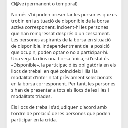
Cl@ve (permanent o temporal).
Només s'hi poden presentar les persones que es
trobin en la situació de disponible de la borsa
activa corresponent, incloent-hi les persones
que han reingressat després d'un cessament.
Les persones aspirants de la borsa en situació
de disponible, independentment de la posició
que ocupin, poden optar o no a participar-hi.
Una vegada dins una borsa única, si l'estat és
«Disponible», la participació és obligatòria en els
llocs de treball en què coincideix l'illa i la
modalitat d'interinitat prèviament seleccionats
en la borsa corresponent. Per tant, les persones
s'han de presentar a tots els llocs de les illes i
modalitats triades.
Els llocs de treball s'adjudiquen d'acord amb
l'ordre de prelació de les persones que poden
participar en la crida.