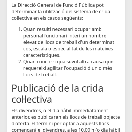
La Direcció General de Funció Pública pot
determinar la utilització del sistema de crida
col·lectiva en els casos següents:
Quan resulti necessari ocupar amb
personal funcionari interí un nombre
elevat de llocs de treball d'un determinat
cos, escala o especialitat de les mateixes
característiques.
Quan concorri qualsevol altra causa que
requereixi agilitar l'ocupació d'un o més
llocs de treball.
Publicació de la crida
col·lectiva
Els divendres, o el dia hàbil immediatament
anterior, es publicaran els llocs de treball objecte
d'oferta. El termini per optar a aquests llocs
començarà el divendres, a les 10.00 h (o dia hàbil