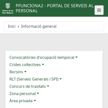
PFUNCIONA2 - PORTAL DE SERVEIS AL
PERSONAL
Inici
Informació general
Convocatòries d'ocupació temporal
Crides col·lectives
Borsins
RLT (Serveis Generals i SPI)
Concurs de trasllats
Zona personal
Àrea privada