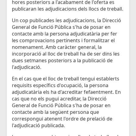
hores posteriors a l'acabament de l'oferta es
publicaran les adjudicacions dels llocs de treball.
Un cop publicades les adjudicacions, la Direcció
General de Funció Pública s'ha de posar en
contacte amb la persona adjudicatària per fer
les comprovacions pertinents i formalitzar el
nomenament. Amb caràcter general, la
incorporació al lloc de treball ha de ser dins les
dues setmanes posteriors a la publicació de
l'adjudicació.
En el cas que el lloc de treball tengui establerts
requisits específics d'ocupació, la persona
adjudicatària els ha d'acreditar fefaentment. En
cas que no els pugui acreditar, la Direcció
General de Funció Pública s'ha de posar en
contacte amb la següent persona que
correspongui atenent l'ordre de prelació de
l'adjudicació publicada.