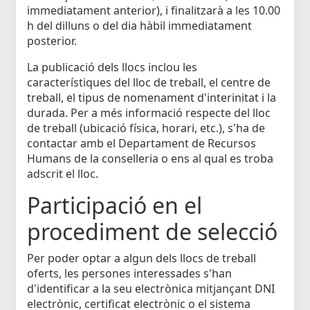
immediatament anterior), i finalitzarà a les 10.00
h del dilluns o del dia hàbil immediatament
posterior.
La publicació dels llocs inclou les
característiques del lloc de treball, el centre de
treball, el tipus de nomenament d'interinitat i la
durada. Per a més informació respecte del lloc
de treball (ubicació física, horari, etc.), s'ha de
contactar amb el Departament de Recursos
Humans de la conselleria o ens al qual es troba
adscrit el lloc.
Participació en el
procediment de selecció
Per poder optar a algun dels llocs de treball
oferts, les persones interessades s'han
d'identificar a la seu electrònica mitjançant DNI
electrònic, certificat electrònic o el sistema