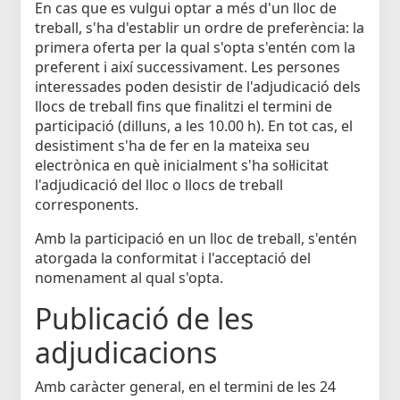
En cas que es vulgui optar a més d'un lloc de
treball, s'ha d'establir un ordre de preferència: la
primera oferta per la qual s'opta s'entén com la
preferent i així successivament. Les persones
interessades poden desistir de l'adjudicació dels
llocs de treball fins que finalitzi el termini de
participació (dilluns, a les 10.00 h). En tot cas, el
desistiment s'ha de fer en la mateixa seu
electrònica en què inicialment s'ha sol·licitat
l'adjudicació del lloc o llocs de treball
corresponents.
Amb la participació en un lloc de treball, s'entén
atorgada la conformitat i l'acceptació del
nomenament al qual s'opta.
Publicació de les
adjudicacions
Amb caràcter general, en el termini de les 24