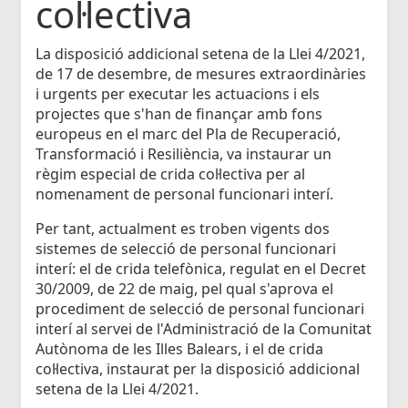
col·lectiva
La disposició addicional setena de la Llei 4/2021,
de 17 de desembre, de mesures extraordinàries
i urgents per executar les actuacions i els
projectes que s'han de finançar amb fons
europeus en el marc del Pla de Recuperació,
Transformació i Resiliència, va instaurar un
règim especial de crida col·lectiva per al
nomenament de personal funcionari interí.
Per tant, actualment es troben vigents dos
sistemes de selecció de personal funcionari
interí: el de crida telefònica, regulat en el Decret
30/2009, de 22 de maig, pel qual s'aprova el
procediment de selecció de personal funcionari
interí al servei de l'Administració de la Comunitat
Autònoma de les Illes Balears, i el de crida
col·lectiva, instaurat per la disposició addicional
setena de la Llei 4/2021.