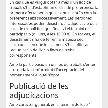
En cas que es vulgui optar a més d'un lloc de
treball, s'ha d'establir un ordre de preferència: la
primera oferta per la qual s'opta s'entén com la
preferent i així successivament. Les persones
interessades poden desistir de l'adjudicació dels
llocs de treball fins que finalitzi el termini de
participació (dilluns, a les 10.00 h). En tot cas, el
desistiment s'ha de fer en la mateixa seu
electrònica en què inicialment s'ha sol·licitat
l'adjudicació del lloc o llocs de treball
corresponents.
Amb la participació en un lloc de treball, s'entén
atorgada la conformitat i l'acceptació del
nomenament al qual s'opta.
Publicació de les
adjudicacions
Amb caràcter general, en el termini de les 24