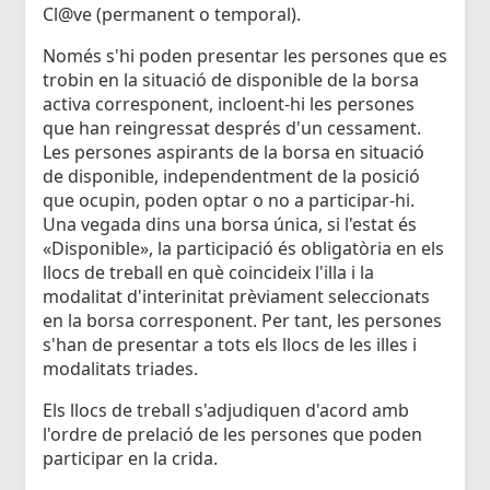
Cl@ve (permanent o temporal).
Només s'hi poden presentar les persones que es
trobin en la situació de disponible de la borsa
activa corresponent, incloent-hi les persones
que han reingressat després d'un cessament.
Les persones aspirants de la borsa en situació
de disponible, independentment de la posició
que ocupin, poden optar o no a participar-hi.
Una vegada dins una borsa única, si l'estat és
«Disponible», la participació és obligatòria en els
llocs de treball en què coincideix l'illa i la
modalitat d'interinitat prèviament seleccionats
en la borsa corresponent. Per tant, les persones
s'han de presentar a tots els llocs de les illes i
modalitats triades.
Els llocs de treball s'adjudiquen d'acord amb
l'ordre de prelació de les persones que poden
participar en la crida.