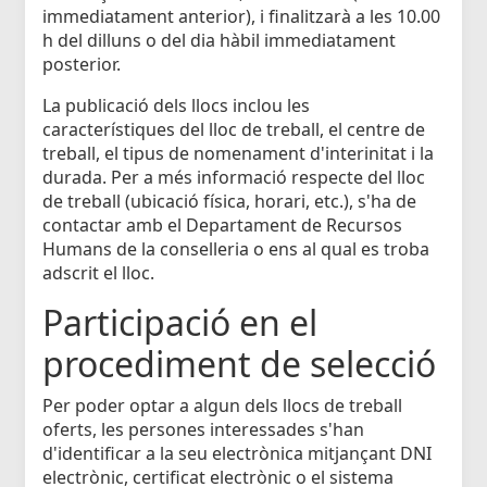
immediatament anterior), i finalitzarà a les 10.00
h del dilluns o del dia hàbil immediatament
posterior.
La publicació dels llocs inclou les
característiques del lloc de treball, el centre de
treball, el tipus de nomenament d'interinitat i la
durada. Per a més informació respecte del lloc
de treball (ubicació física, horari, etc.), s'ha de
contactar amb el Departament de Recursos
Humans de la conselleria o ens al qual es troba
adscrit el lloc.
Participació en el
procediment de selecció
Per poder optar a algun dels llocs de treball
oferts, les persones interessades s'han
d'identificar a la seu electrònica mitjançant DNI
electrònic, certificat electrònic o el sistema