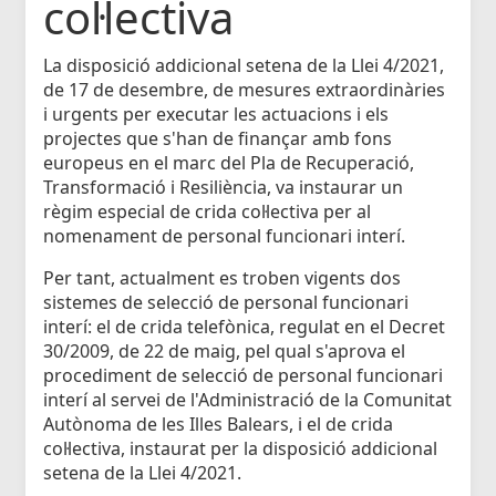
col·lectiva
La disposició addicional setena de la Llei 4/2021,
de 17 de desembre, de mesures extraordinàries
i urgents per executar les actuacions i els
projectes que s'han de finançar amb fons
europeus en el marc del Pla de Recuperació,
Transformació i Resiliència, va instaurar un
règim especial de crida col·lectiva per al
nomenament de personal funcionari interí.
Per tant, actualment es troben vigents dos
sistemes de selecció de personal funcionari
interí: el de crida telefònica, regulat en el Decret
30/2009, de 22 de maig, pel qual s'aprova el
procediment de selecció de personal funcionari
interí al servei de l'Administració de la Comunitat
Autònoma de les Illes Balears, i el de crida
col·lectiva, instaurat per la disposició addicional
setena de la Llei 4/2021.