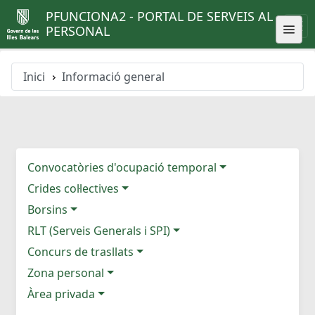
PFUNCIONA2 - PORTAL DE SERVEIS AL
PERSONAL
Inici
Informació general
Convocatòries d'ocupació temporal
Crides col·lectives
Borsins
RLT (Serveis Generals i SPI)
Concurs de trasllats
Zona personal
Àrea privada