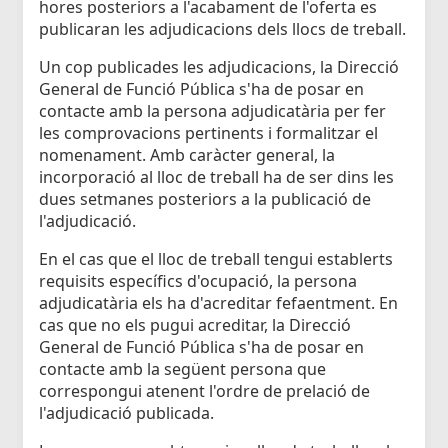
hores posteriors a l'acabament de l'oferta es
publicaran les adjudicacions dels llocs de treball.
Un cop publicades les adjudicacions, la Direcció
General de Funció Pública s'ha de posar en
contacte amb la persona adjudicatària per fer
les comprovacions pertinents i formalitzar el
nomenament. Amb caràcter general, la
incorporació al lloc de treball ha de ser dins les
dues setmanes posteriors a la publicació de
l'adjudicació.
En el cas que el lloc de treball tengui establerts
requisits específics d'ocupació, la persona
adjudicatària els ha d'acreditar fefaentment. En
cas que no els pugui acreditar, la Direcció
General de Funció Pública s'ha de posar en
contacte amb la següent persona que
correspongui atenent l'ordre de prelació de
l'adjudicació publicada.