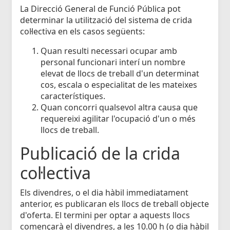
La Direcció General de Funció Pública pot
determinar la utilització del sistema de crida
col·lectiva en els casos següents:
Quan resulti necessari ocupar amb
personal funcionari interí un nombre
elevat de llocs de treball d'un determinat
cos, escala o especialitat de les mateixes
característiques.
Quan concorri qualsevol altra causa que
requereixi agilitar l'ocupació d'un o més
llocs de treball.
Publicació de la crida
col·lectiva
Els divendres, o el dia hàbil immediatament
anterior, es publicaran els llocs de treball objecte
d'oferta. El termini per optar a aquests llocs
començarà el divendres, a les 10.00 h (o dia hàbil