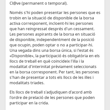
Cl@ve (permanent o temporal).
Només s'hi poden presentar les persones que es
trobin en la situació de disponible de la borsa
activa corresponent, incloent-hi les persones
que han reingressat després d'un cessament.
Les persones aspirants de la borsa en situació
de disponible, independentment de la posició
que ocupin, poden optar o no a participar-hi.
Una vegada dins una borsa única, si l'estat és
«Disponible», la participació és obligatòria en els
llocs de treball en què coincideix l'illa i la
modalitat d'interinitat prèviament seleccionats
en la borsa corresponent. Per tant, les persones
s'han de presentar a tots els llocs de les illes i
modalitats triades.
Els llocs de treball s'adjudiquen d'acord amb
l'ordre de prelació de les persones que poden
participar en la crida.