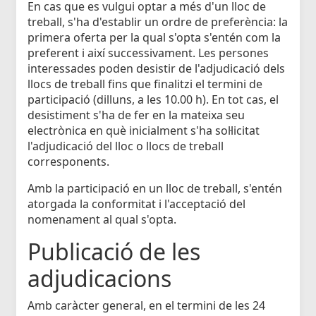
En cas que es vulgui optar a més d'un lloc de
treball, s'ha d'establir un ordre de preferència: la
primera oferta per la qual s'opta s'entén com la
preferent i així successivament. Les persones
interessades poden desistir de l'adjudicació dels
llocs de treball fins que finalitzi el termini de
participació (dilluns, a les 10.00 h). En tot cas, el
desistiment s'ha de fer en la mateixa seu
electrònica en què inicialment s'ha sol·licitat
l'adjudicació del lloc o llocs de treball
corresponents.
Amb la participació en un lloc de treball, s'entén
atorgada la conformitat i l'acceptació del
nomenament al qual s'opta.
Publicació de les
adjudicacions
Amb caràcter general, en el termini de les 24