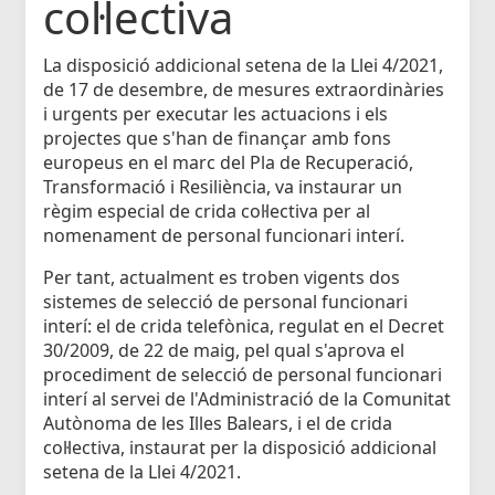
col·lectiva
La disposició addicional setena de la Llei 4/2021,
de 17 de desembre, de mesures extraordinàries
i urgents per executar les actuacions i els
projectes que s'han de finançar amb fons
europeus en el marc del Pla de Recuperació,
Transformació i Resiliència, va instaurar un
règim especial de crida col·lectiva per al
nomenament de personal funcionari interí.
Per tant, actualment es troben vigents dos
sistemes de selecció de personal funcionari
interí: el de crida telefònica, regulat en el Decret
30/2009, de 22 de maig, pel qual s'aprova el
procediment de selecció de personal funcionari
interí al servei de l'Administració de la Comunitat
Autònoma de les Illes Balears, i el de crida
col·lectiva, instaurat per la disposició addicional
setena de la Llei 4/2021.