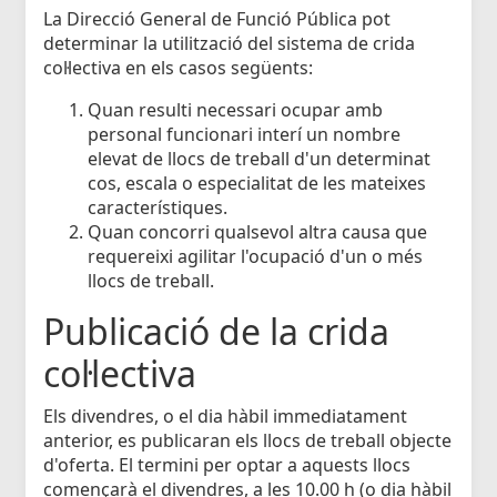
La Direcció General de Funció Pública pot
determinar la utilització del sistema de crida
col·lectiva en els casos següents:
Quan resulti necessari ocupar amb
personal funcionari interí un nombre
elevat de llocs de treball d'un determinat
cos, escala o especialitat de les mateixes
característiques.
Quan concorri qualsevol altra causa que
requereixi agilitar l'ocupació d'un o més
llocs de treball.
Publicació de la crida
col·lectiva
Els divendres, o el dia hàbil immediatament
anterior, es publicaran els llocs de treball objecte
d'oferta. El termini per optar a aquests llocs
començarà el divendres, a les 10.00 h (o dia hàbil