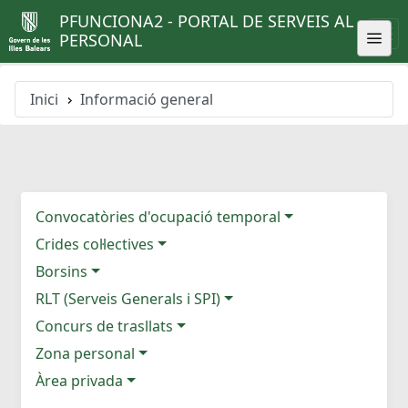
PFUNCIONA2 - PORTAL DE SERVEIS AL
PERSONAL
Inici
Informació general
Convocatòries d'ocupació temporal
Crides col·lectives
Borsins
RLT (Serveis Generals i SPI)
Concurs de trasllats
Zona personal
Àrea privada