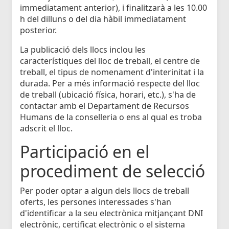
immediatament anterior), i finalitzarà a les 10.00
h del dilluns o del dia hàbil immediatament
posterior.
La publicació dels llocs inclou les
característiques del lloc de treball, el centre de
treball, el tipus de nomenament d'interinitat i la
durada. Per a més informació respecte del lloc
de treball (ubicació física, horari, etc.), s'ha de
contactar amb el Departament de Recursos
Humans de la conselleria o ens al qual es troba
adscrit el lloc.
Participació en el
procediment de selecció
Per poder optar a algun dels llocs de treball
oferts, les persones interessades s'han
d'identificar a la seu electrònica mitjançant DNI
electrònic, certificat electrònic o el sistema