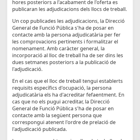
hores posteriors a l'acabament de l'oferta es
publicaran les adjudicacions dels llocs de treball.
Un cop publicades les adjudicacions, la Direcció
General de Funció Pública s'ha de posar en
contacte amb la persona adjudicatària per fer
les comprovacions pertinents i formalitzar el
nomenament. Amb caràcter general, la
incorporació al lloc de treball ha de ser dins les
dues setmanes posteriors a la publicació de
l'adjudicació.
En el cas que el lloc de treball tengui establerts
requisits específics d'ocupació, la persona
adjudicatària els ha d'acreditar fefaentment. En
cas que no els pugui acreditar, la Direcció
General de Funció Pública s'ha de posar en
contacte amb la següent persona que
correspongui atenent l'ordre de prelació de
l'adjudicació publicada.