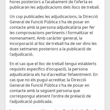
hores posteriors a l'acabament de l'oferta es
publicaran les adjudicacions dels llocs de treball.
Un cop publicades les adjudicacions, la Direcció
General de Funció Pública s'ha de posar en
contacte amb la persona adjudicatària per fer
les comprovacions pertinents i formalitzar el
nomenament. Amb caràcter general, la
incorporació al lloc de treball ha de ser dins les
dues setmanes posteriors a la publicació de
l'adjudicació.
En el cas que el lloc de treball tengui establerts
requisits específics d'ocupació, la persona
adjudicatària els ha d'acreditar fefaentment. En
cas que no els pugui acreditar, la Direcció
General de Funció Pública s'ha de posar en
contacte amb la següent persona que
correspongui atenent l'ordre de prelació de
l'adjudicació publicada.