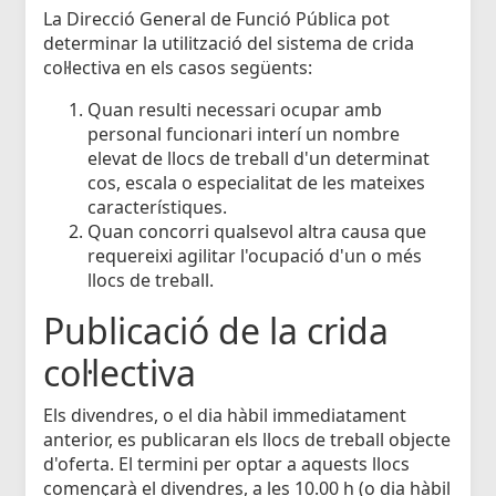
La Direcció General de Funció Pública pot
determinar la utilització del sistema de crida
col·lectiva en els casos següents:
Quan resulti necessari ocupar amb
personal funcionari interí un nombre
elevat de llocs de treball d'un determinat
cos, escala o especialitat de les mateixes
característiques.
Quan concorri qualsevol altra causa que
requereixi agilitar l'ocupació d'un o més
llocs de treball.
Publicació de la crida
col·lectiva
Els divendres, o el dia hàbil immediatament
anterior, es publicaran els llocs de treball objecte
d'oferta. El termini per optar a aquests llocs
començarà el divendres, a les 10.00 h (o dia hàbil