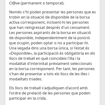
Cl@ve (permanent o temporal).
Només s'hi poden presentar les persones que es
trobin en la situació de disponible de la borsa
activa corresponent, incloent-hi les persones
que han reingressat després d'un cessament.
Les persones aspirants de la borsa en situació
de disponible, independentment de la posició
que ocupin, poden optar o no a participar-hi.
Una vegada dins una borsa única, si l'estat és
«Disponible», la participació és obligatòria en els
llocs de treball en què coincideix l'illa i la
modalitat d'interinitat prèviament seleccionats
en la borsa corresponent. Per tant, les persones
s'han de presentar a tots els llocs de les illes i
modalitats triades.
Els llocs de treball s'adjudiquen d'acord amb
l'ordre de prelació de les persones que poden
participar en la crida.