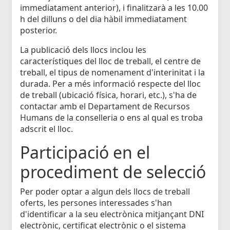
immediatament anterior), i finalitzarà a les 10.00
h del dilluns o del dia hàbil immediatament
posterior.
La publicació dels llocs inclou les
característiques del lloc de treball, el centre de
treball, el tipus de nomenament d'interinitat i la
durada. Per a més informació respecte del lloc
de treball (ubicació física, horari, etc.), s'ha de
contactar amb el Departament de Recursos
Humans de la conselleria o ens al qual es troba
adscrit el lloc.
Participació en el
procediment de selecció
Per poder optar a algun dels llocs de treball
oferts, les persones interessades s'han
d'identificar a la seu electrònica mitjançant DNI
electrònic, certificat electrònic o el sistema