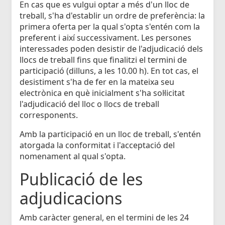
En cas que es vulgui optar a més d'un lloc de
treball, s'ha d'establir un ordre de preferència: la
primera oferta per la qual s'opta s'entén com la
preferent i així successivament. Les persones
interessades poden desistir de l'adjudicació dels
llocs de treball fins que finalitzi el termini de
participació (dilluns, a les 10.00 h). En tot cas, el
desistiment s'ha de fer en la mateixa seu
electrònica en què inicialment s'ha sol·licitat
l'adjudicació del lloc o llocs de treball
corresponents.
Amb la participació en un lloc de treball, s'entén
atorgada la conformitat i l'acceptació del
nomenament al qual s'opta.
Publicació de les
adjudicacions
Amb caràcter general, en el termini de les 24