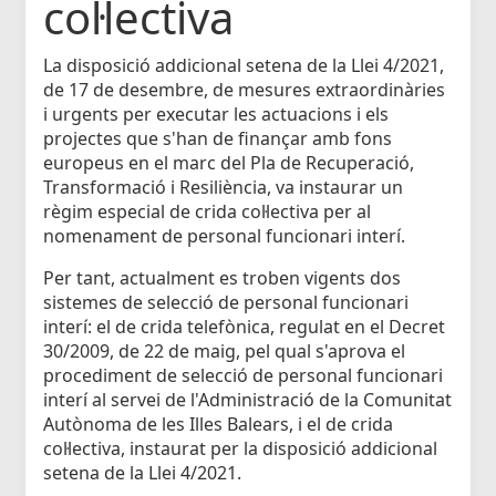
col·lectiva
La disposició addicional setena de la Llei 4/2021,
de 17 de desembre, de mesures extraordinàries
i urgents per executar les actuacions i els
projectes que s'han de finançar amb fons
europeus en el marc del Pla de Recuperació,
Transformació i Resiliència, va instaurar un
règim especial de crida col·lectiva per al
nomenament de personal funcionari interí.
Per tant, actualment es troben vigents dos
sistemes de selecció de personal funcionari
interí: el de crida telefònica, regulat en el Decret
30/2009, de 22 de maig, pel qual s'aprova el
procediment de selecció de personal funcionari
interí al servei de l'Administració de la Comunitat
Autònoma de les Illes Balears, i el de crida
col·lectiva, instaurat per la disposició addicional
setena de la Llei 4/2021.