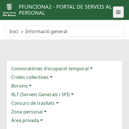
PFUNCIONA2 - PORTAL DE SERVEIS AL
PERSONAL
Inici
Informació general
Convocatòries d'ocupació temporal
Crides col·lectives
Borsins
RLT (Serveis Generals i SPI)
Concurs de trasllats
Zona personal
Àrea privada