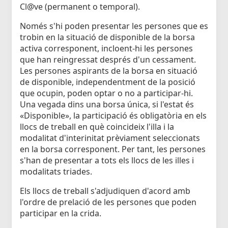
Cl@ve (permanent o temporal).
Només s'hi poden presentar les persones que es
trobin en la situació de disponible de la borsa
activa corresponent, incloent-hi les persones
que han reingressat després d'un cessament.
Les persones aspirants de la borsa en situació
de disponible, independentment de la posició
que ocupin, poden optar o no a participar-hi.
Una vegada dins una borsa única, si l'estat és
«Disponible», la participació és obligatòria en els
llocs de treball en què coincideix l'illa i la
modalitat d'interinitat prèviament seleccionats
en la borsa corresponent. Per tant, les persones
s'han de presentar a tots els llocs de les illes i
modalitats triades.
Els llocs de treball s'adjudiquen d'acord amb
l'ordre de prelació de les persones que poden
participar en la crida.