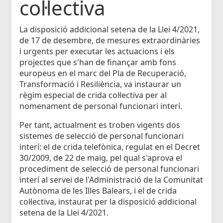
col·lectiva
La disposició addicional setena de la Llei 4/2021,
de 17 de desembre, de mesures extraordinàries
i urgents per executar les actuacions i els
projectes que s'han de finançar amb fons
europeus en el marc del Pla de Recuperació,
Transformació i Resiliència, va instaurar un
règim especial de crida col·lectiva per al
nomenament de personal funcionari interí.
Per tant, actualment es troben vigents dos
sistemes de selecció de personal funcionari
interí: el de crida telefònica, regulat en el Decret
30/2009, de 22 de maig, pel qual s'aprova el
procediment de selecció de personal funcionari
interí al servei de l'Administració de la Comunitat
Autònoma de les Illes Balears, i el de crida
col·lectiva, instaurat per la disposició addicional
setena de la Llei 4/2021.