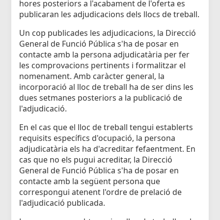
hores posteriors a l'acabament de l'oferta es
publicaran les adjudicacions dels llocs de treball.
Un cop publicades les adjudicacions, la Direcció
General de Funció Pública s'ha de posar en
contacte amb la persona adjudicatària per fer
les comprovacions pertinents i formalitzar el
nomenament. Amb caràcter general, la
incorporació al lloc de treball ha de ser dins les
dues setmanes posteriors a la publicació de
l'adjudicació.
En el cas que el lloc de treball tengui establerts
requisits específics d'ocupació, la persona
adjudicatària els ha d'acreditar fefaentment. En
cas que no els pugui acreditar, la Direcció
General de Funció Pública s'ha de posar en
contacte amb la següent persona que
correspongui atenent l'ordre de prelació de
l'adjudicació publicada.