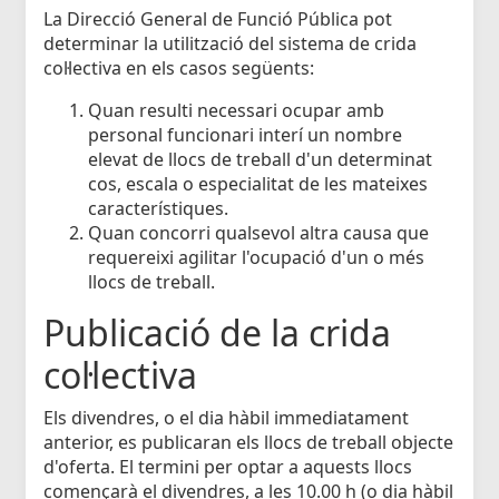
La Direcció General de Funció Pública pot
determinar la utilització del sistema de crida
col·lectiva en els casos següents:
Quan resulti necessari ocupar amb
personal funcionari interí un nombre
elevat de llocs de treball d'un determinat
cos, escala o especialitat de les mateixes
característiques.
Quan concorri qualsevol altra causa que
requereixi agilitar l'ocupació d'un o més
llocs de treball.
Publicació de la crida
col·lectiva
Els divendres, o el dia hàbil immediatament
anterior, es publicaran els llocs de treball objecte
d'oferta. El termini per optar a aquests llocs
començarà el divendres, a les 10.00 h (o dia hàbil