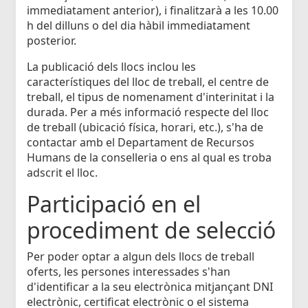
immediatament anterior), i finalitzarà a les 10.00
h del dilluns o del dia hàbil immediatament
posterior.
La publicació dels llocs inclou les
característiques del lloc de treball, el centre de
treball, el tipus de nomenament d'interinitat i la
durada. Per a més informació respecte del lloc
de treball (ubicació física, horari, etc.), s'ha de
contactar amb el Departament de Recursos
Humans de la conselleria o ens al qual es troba
adscrit el lloc.
Participació en el
procediment de selecció
Per poder optar a algun dels llocs de treball
oferts, les persones interessades s'han
d'identificar a la seu electrònica mitjançant DNI
electrònic, certificat electrònic o el sistema