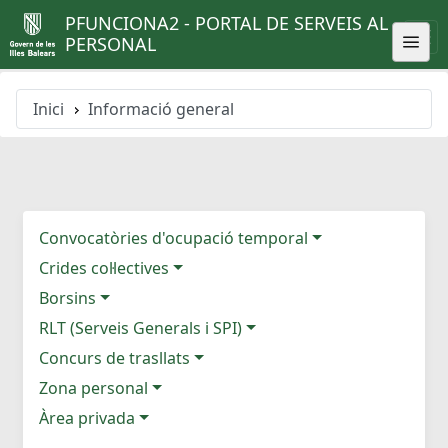
PFUNCIONA2 - PORTAL DE SERVEIS AL
PERSONAL
Inici
Informació general
Convocatòries d'ocupació temporal
Crides col·lectives
Borsins
RLT (Serveis Generals i SPI)
Concurs de trasllats
Zona personal
Àrea privada