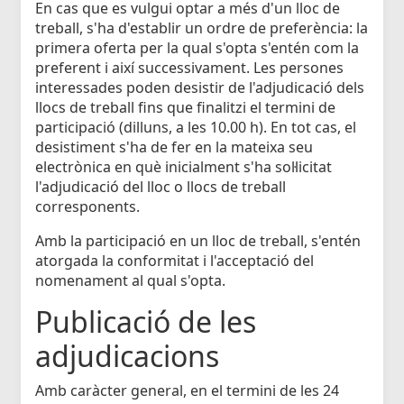
En cas que es vulgui optar a més d'un lloc de
treball, s'ha d'establir un ordre de preferència: la
primera oferta per la qual s'opta s'entén com la
preferent i així successivament. Les persones
interessades poden desistir de l'adjudicació dels
llocs de treball fins que finalitzi el termini de
participació (dilluns, a les 10.00 h). En tot cas, el
desistiment s'ha de fer en la mateixa seu
electrònica en què inicialment s'ha sol·licitat
l'adjudicació del lloc o llocs de treball
corresponents.
Amb la participació en un lloc de treball, s'entén
atorgada la conformitat i l'acceptació del
nomenament al qual s'opta.
Publicació de les
adjudicacions
Amb caràcter general, en el termini de les 24