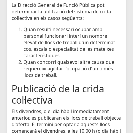
La Direcció General de Funció Pública pot
determinar la utilització del sistema de crida
col·lectiva en els casos següents:
Quan resulti necessari ocupar amb
personal funcionari interí un nombre
elevat de llocs de treball d'un determinat
cos, escala o especialitat de les mateixes
característiques.
Quan concorri qualsevol altra causa que
requereixi agilitar l'ocupació d'un o més
llocs de treball.
Publicació de la crida
col·lectiva
Els divendres, o el dia hàbil immediatament
anterior, es publicaran els llocs de treball objecte
d'oferta. El termini per optar a aquests llocs
començarà el divendres, a les 10.00 h (o dia hàbil