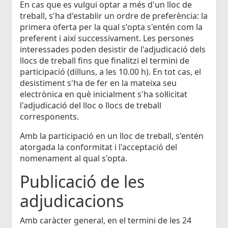
En cas que es vulgui optar a més d'un lloc de
treball, s'ha d'establir un ordre de preferència: la
primera oferta per la qual s'opta s'entén com la
preferent i així successivament. Les persones
interessades poden desistir de l'adjudicació dels
llocs de treball fins que finalitzi el termini de
participació (dilluns, a les 10.00 h). En tot cas, el
desistiment s'ha de fer en la mateixa seu
electrònica en què inicialment s'ha sol·licitat
l'adjudicació del lloc o llocs de treball
corresponents.
Amb la participació en un lloc de treball, s'entén
atorgada la conformitat i l'acceptació del
nomenament al qual s'opta.
Publicació de les
adjudicacions
Amb caràcter general, en el termini de les 24