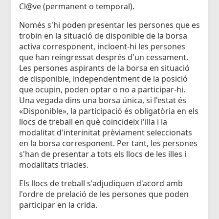
Cl@ve (permanent o temporal).
Només s'hi poden presentar les persones que es
trobin en la situació de disponible de la borsa
activa corresponent, incloent-hi les persones
que han reingressat després d'un cessament.
Les persones aspirants de la borsa en situació
de disponible, independentment de la posició
que ocupin, poden optar o no a participar-hi.
Una vegada dins una borsa única, si l'estat és
«Disponible», la participació és obligatòria en els
llocs de treball en què coincideix l'illa i la
modalitat d'interinitat prèviament seleccionats
en la borsa corresponent. Per tant, les persones
s'han de presentar a tots els llocs de les illes i
modalitats triades.
Els llocs de treball s'adjudiquen d'acord amb
l'ordre de prelació de les persones que poden
participar en la crida.