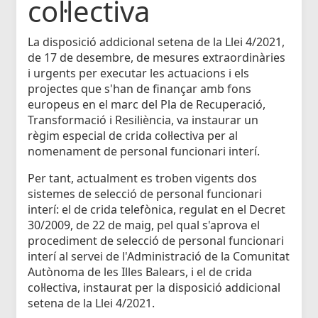
col·lectiva
La disposició addicional setena de la Llei 4/2021,
de 17 de desembre, de mesures extraordinàries
i urgents per executar les actuacions i els
projectes que s'han de finançar amb fons
europeus en el marc del Pla de Recuperació,
Transformació i Resiliència, va instaurar un
règim especial de crida col·lectiva per al
nomenament de personal funcionari interí.
Per tant, actualment es troben vigents dos
sistemes de selecció de personal funcionari
interí: el de crida telefònica, regulat en el Decret
30/2009, de 22 de maig, pel qual s'aprova el
procediment de selecció de personal funcionari
interí al servei de l'Administració de la Comunitat
Autònoma de les Illes Balears, i el de crida
col·lectiva, instaurat per la disposició addicional
setena de la Llei 4/2021.