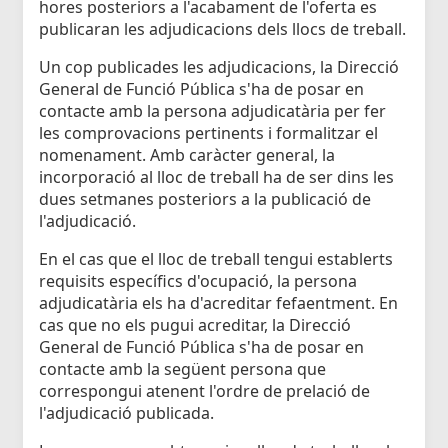
hores posteriors a l'acabament de l'oferta es
publicaran les adjudicacions dels llocs de treball.
Un cop publicades les adjudicacions, la Direcció
General de Funció Pública s'ha de posar en
contacte amb la persona adjudicatària per fer
les comprovacions pertinents i formalitzar el
nomenament. Amb caràcter general, la
incorporació al lloc de treball ha de ser dins les
dues setmanes posteriors a la publicació de
l'adjudicació.
En el cas que el lloc de treball tengui establerts
requisits específics d'ocupació, la persona
adjudicatària els ha d'acreditar fefaentment. En
cas que no els pugui acreditar, la Direcció
General de Funció Pública s'ha de posar en
contacte amb la següent persona que
correspongui atenent l'ordre de prelació de
l'adjudicació publicada.