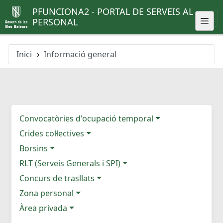
PFUNCIONA2 - PORTAL DE SERVEIS AL
PERSONAL
Inici
Informació general
Convocatòries d'ocupació temporal
Crides col·lectives
Borsins
RLT (Serveis Generals i SPI)
Concurs de trasllats
Zona personal
Àrea privada