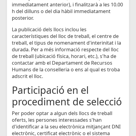
immediatament anterior), i finalitzarà a les 10.00
h del dilluns o del dia hàbil immediatament
posterior.
La publicació dels llocs inclou les
característiques del lloc de treball, el centre de
treball, el tipus de nomenament d'interinitat i la
durada. Per a més informació respecte del lloc
de treball (ubicació física, horari, etc.), s'ha de
contactar amb el Departament de Recursos
Humans de la conselleria o ens al qual es troba
adscrit el lloc.
Participació en el
procediment de selecció
Per poder optar a algun dels llocs de treball
oferts, les persones interessades s'han
d'identificar a la seu electrònica mitjançant DNI
electrònic, certificat electrònic o el sistema