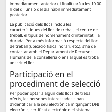
immediatament anterior), i finalitzarà a les 10.00
h del dilluns o del dia hàbil immediatament
posterior.
La publicació dels llocs inclou les
característiques del lloc de treball, el centre de
treball, el tipus de nomenament d'interinitat i la
durada. Per a més informació respecte del lloc
de treball (ubicació física, horari, etc.), s'ha de
contactar amb el Departament de Recursos
Humans de la conselleria o ens al qual es troba
adscrit el lloc.
Participació en el
procediment de selecció
Per poder optar a algun dels llocs de treball
oferts, les persones interessades s'han
d'identificar a la seu electrònica mitjançant DNI
electrònic, certificat electrònic o el sistema