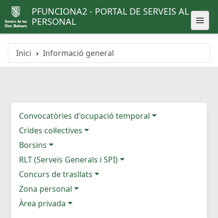
PFUNCIONA2 - PORTAL DE SERVEIS AL
PERSONAL
Inici
Informació general
Convocatòries d'ocupació temporal
Crides col·lectives
Borsins
RLT (Serveis Generals i SPI)
Concurs de trasllats
Zona personal
Àrea privada