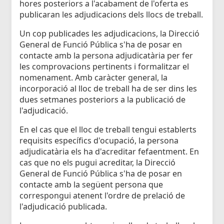
hores posteriors a l'acabament de l'oferta es
publicaran les adjudicacions dels llocs de treball.
Un cop publicades les adjudicacions, la Direcció
General de Funció Pública s'ha de posar en
contacte amb la persona adjudicatària per fer
les comprovacions pertinents i formalitzar el
nomenament. Amb caràcter general, la
incorporació al lloc de treball ha de ser dins les
dues setmanes posteriors a la publicació de
l'adjudicació.
En el cas que el lloc de treball tengui establerts
requisits específics d'ocupació, la persona
adjudicatària els ha d'acreditar fefaentment. En
cas que no els pugui acreditar, la Direcció
General de Funció Pública s'ha de posar en
contacte amb la següent persona que
correspongui atenent l'ordre de prelació de
l'adjudicació publicada.