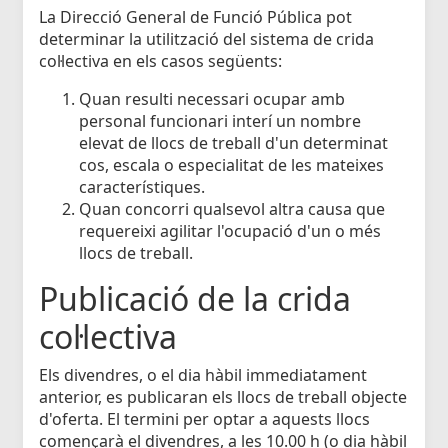
La Direcció General de Funció Pública pot
determinar la utilització del sistema de crida
col·lectiva en els casos següents:
Quan resulti necessari ocupar amb
personal funcionari interí un nombre
elevat de llocs de treball d'un determinat
cos, escala o especialitat de les mateixes
característiques.
Quan concorri qualsevol altra causa que
requereixi agilitar l'ocupació d'un o més
llocs de treball.
Publicació de la crida
col·lectiva
Els divendres, o el dia hàbil immediatament
anterior, es publicaran els llocs de treball objecte
d'oferta. El termini per optar a aquests llocs
començarà el divendres, a les 10.00 h (o dia hàbil