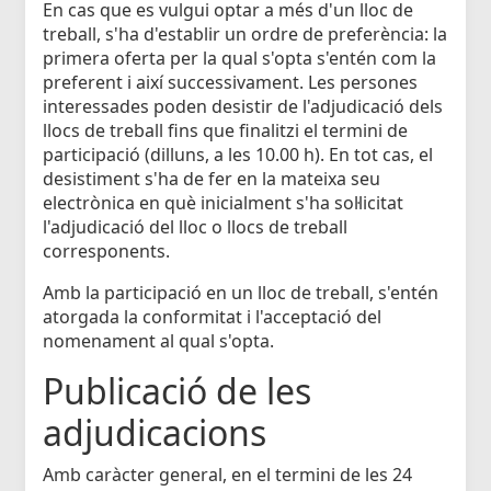
En cas que es vulgui optar a més d'un lloc de
treball, s'ha d'establir un ordre de preferència: la
primera oferta per la qual s'opta s'entén com la
preferent i així successivament. Les persones
interessades poden desistir de l'adjudicació dels
llocs de treball fins que finalitzi el termini de
participació (dilluns, a les 10.00 h). En tot cas, el
desistiment s'ha de fer en la mateixa seu
electrònica en què inicialment s'ha sol·licitat
l'adjudicació del lloc o llocs de treball
corresponents.
Amb la participació en un lloc de treball, s'entén
atorgada la conformitat i l'acceptació del
nomenament al qual s'opta.
Publicació de les
adjudicacions
Amb caràcter general, en el termini de les 24