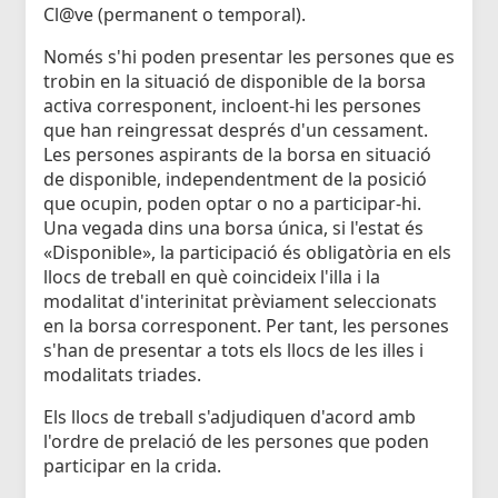
Cl@ve (permanent o temporal).
Només s'hi poden presentar les persones que es
trobin en la situació de disponible de la borsa
activa corresponent, incloent-hi les persones
que han reingressat després d'un cessament.
Les persones aspirants de la borsa en situació
de disponible, independentment de la posició
que ocupin, poden optar o no a participar-hi.
Una vegada dins una borsa única, si l'estat és
«Disponible», la participació és obligatòria en els
llocs de treball en què coincideix l'illa i la
modalitat d'interinitat prèviament seleccionats
en la borsa corresponent. Per tant, les persones
s'han de presentar a tots els llocs de les illes i
modalitats triades.
Els llocs de treball s'adjudiquen d'acord amb
l'ordre de prelació de les persones que poden
participar en la crida.