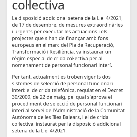
col·lectiva
La disposició addicional setena de la Llei 4/2021,
de 17 de desembre, de mesures extraordinàries
i urgents per executar les actuacions i els
projectes que s'han de finançar amb fons
europeus en el marc del Pla de Recuperació,
Transformació i Resiliència, va instaurar un
règim especial de crida col·lectiva per al
nomenament de personal funcionari interí.
Per tant, actualment es troben vigents dos
sistemes de selecció de personal funcionari
interí: el de crida telefònica, regulat en el Decret
30/2009, de 22 de maig, pel qual s'aprova el
procediment de selecció de personal funcionari
interí al servei de l'Administració de la Comunitat
Autònoma de les Illes Balears, i el de crida
col·lectiva, instaurat per la disposició addicional
setena de la Llei 4/2021.