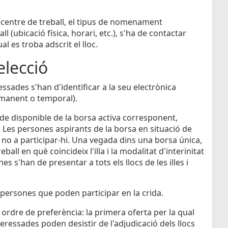
 el centre de treball, el tipus de nomenament
l (ubicació física, horari, etc.), s'ha de contactar
 es troba adscrit el lloc.
elecció
essades s'han d'identificar a la seu electrònica
ermanent o temporal).
de disponible de la borsa activa corresponent,
 Les persones aspirants de la borsa en situació de
no a participar-hi. Una vegada dins una borsa única,
eball en què coincideix l'illa i la modalitat d'interinitat
 s'han de presentar a tots els llocs de les illes i
s persones que poden participar en la crida.
n ordre de preferència: la primera oferta per la qual
eressades poden desistir de l'adjudicació dels llocs