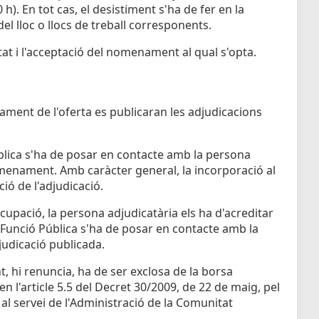
0 h). En tot cas, el desistiment s'ha de fer en la
del lloc o llocs de treball corresponents.
tat i l'acceptació del nomenament al qual s'opta.
bament de l'oferta es publicaran les adjudicacions
blica s'ha de posar en contacte amb la persona
omenament. Amb caràcter general, la incorporació al
ció de l'adjudicació.
'ocupació, la persona adjudicatària els ha d'acreditar
e Funció Pública s'ha de posar en contacte amb la
judicació publicada.
t, hi renuncia, ha de ser exclosa de la borsa
n l'article 5.5 del Decret 30/2009, de 22 de maig, pel
al servei de l'Administració de la Comunitat