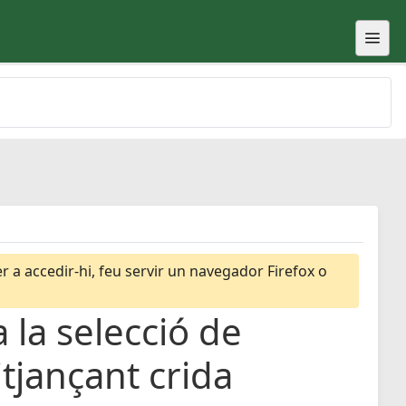
 a accedir-hi, feu servir un navegador Firefox o
 la selecció de
itjançant crida