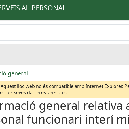
ERVEIS AL PERSONAL
ió general
Aquest lloc web no és compatible amb Internet Explorer. Per
n les seves darreres versions.
rmació general relativa a
onal funcionari interí m