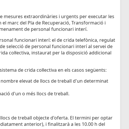
de mesures extraordinàries i urgents per executar les
 el marc del Pla de Recuperació, Transformació i
 nomenament de personal funcionari interí.
onal funcionari interí: el de crida telefònica, regulat
e selecció de personal funcionari interí al servei de
ida col·lectiva, instaurat per la disposició addicional
sistema de crida col·lectiva en els casos següents:
 nombre elevat de llocs de treball d'un determinat
ació d'un o més llocs de treball.
locs de treball objecte d'oferta. El termini per optar
iatament anterior), i finalitzarà a les 10.00 h del