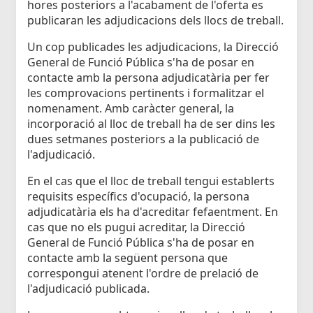
hores posteriors a l'acabament de l'oferta es
publicaran les adjudicacions dels llocs de treball.
Un cop publicades les adjudicacions, la Direcció
General de Funció Pública s'ha de posar en
contacte amb la persona adjudicatària per fer
les comprovacions pertinents i formalitzar el
nomenament. Amb caràcter general, la
incorporació al lloc de treball ha de ser dins les
dues setmanes posteriors a la publicació de
l'adjudicació.
En el cas que el lloc de treball tengui establerts
requisits específics d'ocupació, la persona
adjudicatària els ha d'acreditar fefaentment. En
cas que no els pugui acreditar, la Direcció
General de Funció Pública s'ha de posar en
contacte amb la següent persona que
correspongui atenent l'ordre de prelació de
l'adjudicació publicada.