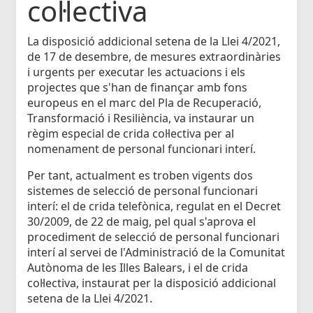
col·lectiva
La disposició addicional setena de la Llei 4/2021,
de 17 de desembre, de mesures extraordinàries
i urgents per executar les actuacions i els
projectes que s'han de finançar amb fons
europeus en el marc del Pla de Recuperació,
Transformació i Resiliència, va instaurar un
règim especial de crida col·lectiva per al
nomenament de personal funcionari interí.
Per tant, actualment es troben vigents dos
sistemes de selecció de personal funcionari
interí: el de crida telefònica, regulat en el Decret
30/2009, de 22 de maig, pel qual s'aprova el
procediment de selecció de personal funcionari
interí al servei de l'Administració de la Comunitat
Autònoma de les Illes Balears, i el de crida
col·lectiva, instaurat per la disposició addicional
setena de la Llei 4/2021.