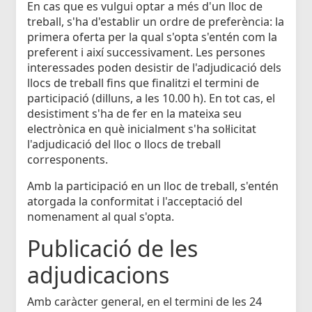
En cas que es vulgui optar a més d'un lloc de
treball, s'ha d'establir un ordre de preferència: la
primera oferta per la qual s'opta s'entén com la
preferent i així successivament. Les persones
interessades poden desistir de l'adjudicació dels
llocs de treball fins que finalitzi el termini de
participació (dilluns, a les 10.00 h). En tot cas, el
desistiment s'ha de fer en la mateixa seu
electrònica en què inicialment s'ha sol·licitat
l'adjudicació del lloc o llocs de treball
corresponents.
Amb la participació en un lloc de treball, s'entén
atorgada la conformitat i l'acceptació del
nomenament al qual s'opta.
Publicació de les
adjudicacions
Amb caràcter general, en el termini de les 24