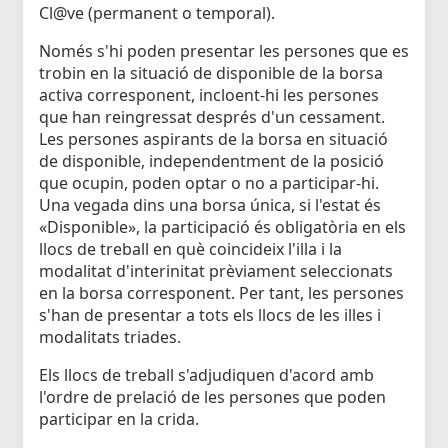
Cl@ve (permanent o temporal).
Només s'hi poden presentar les persones que es
trobin en la situació de disponible de la borsa
activa corresponent, incloent-hi les persones
que han reingressat després d'un cessament.
Les persones aspirants de la borsa en situació
de disponible, independentment de la posició
que ocupin, poden optar o no a participar-hi.
Una vegada dins una borsa única, si l'estat és
«Disponible», la participació és obligatòria en els
llocs de treball en què coincideix l'illa i la
modalitat d'interinitat prèviament seleccionats
en la borsa corresponent. Per tant, les persones
s'han de presentar a tots els llocs de les illes i
modalitats triades.
Els llocs de treball s'adjudiquen d'acord amb
l'ordre de prelació de les persones que poden
participar en la crida.