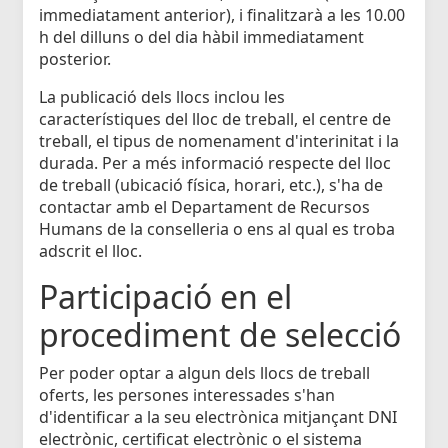
immediatament anterior), i finalitzarà a les 10.00
h del dilluns o del dia hàbil immediatament
posterior.
La publicació dels llocs inclou les
característiques del lloc de treball, el centre de
treball, el tipus de nomenament d'interinitat i la
durada. Per a més informació respecte del lloc
de treball (ubicació física, horari, etc.), s'ha de
contactar amb el Departament de Recursos
Humans de la conselleria o ens al qual es troba
adscrit el lloc.
Participació en el
procediment de selecció
Per poder optar a algun dels llocs de treball
oferts, les persones interessades s'han
d'identificar a la seu electrònica mitjançant DNI
electrònic, certificat electrònic o el sistema