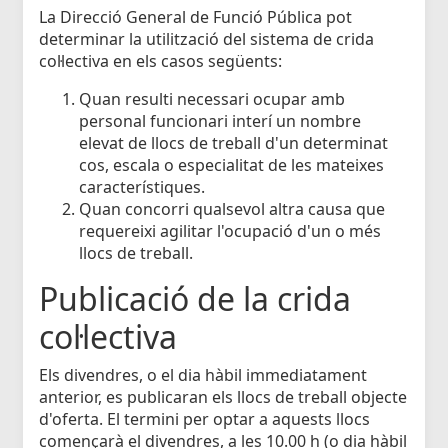
La Direcció General de Funció Pública pot
determinar la utilització del sistema de crida
col·lectiva en els casos següents:
Quan resulti necessari ocupar amb
personal funcionari interí un nombre
elevat de llocs de treball d'un determinat
cos, escala o especialitat de les mateixes
característiques.
Quan concorri qualsevol altra causa que
requereixi agilitar l'ocupació d'un o més
llocs de treball.
Publicació de la crida
col·lectiva
Els divendres, o el dia hàbil immediatament
anterior, es publicaran els llocs de treball objecte
d'oferta. El termini per optar a aquests llocs
començarà el divendres, a les 10.00 h (o dia hàbil