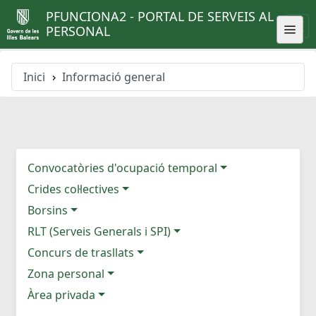
PFUNCIONA2 - PORTAL DE SERVEIS AL
PERSONAL
Inici
Informació general
Convocatòries d'ocupació temporal
Crides col·lectives
Borsins
RLT (Serveis Generals i SPI)
Concurs de trasllats
Zona personal
Àrea privada