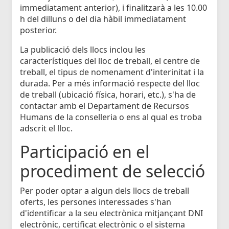
immediatament anterior), i finalitzarà a les 10.00
h del dilluns o del dia hàbil immediatament
posterior.
La publicació dels llocs inclou les
característiques del lloc de treball, el centre de
treball, el tipus de nomenament d'interinitat i la
durada. Per a més informació respecte del lloc
de treball (ubicació física, horari, etc.), s'ha de
contactar amb el Departament de Recursos
Humans de la conselleria o ens al qual es troba
adscrit el lloc.
Participació en el
procediment de selecció
Per poder optar a algun dels llocs de treball
oferts, les persones interessades s'han
d'identificar a la seu electrònica mitjançant DNI
electrònic, certificat electrònic o el sistema