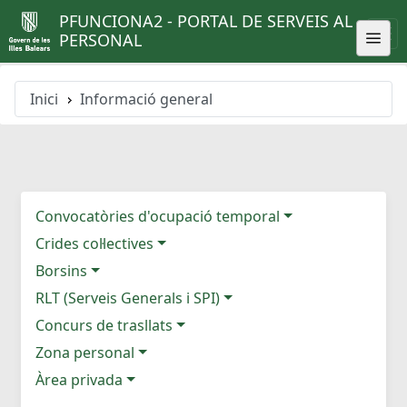
PFUNCIONA2 - PORTAL DE SERVEIS AL
PERSONAL
Inici
Informació general
Convocatòries d'ocupació temporal
Crides col·lectives
Borsins
RLT (Serveis Generals i SPI)
Concurs de trasllats
Zona personal
Àrea privada