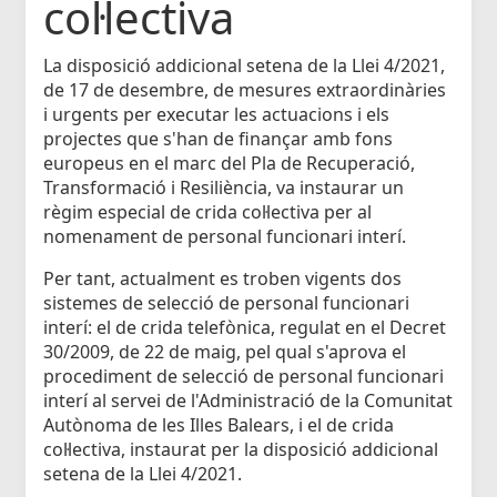
col·lectiva
La disposició addicional setena de la Llei 4/2021,
de 17 de desembre, de mesures extraordinàries
i urgents per executar les actuacions i els
projectes que s'han de finançar amb fons
europeus en el marc del Pla de Recuperació,
Transformació i Resiliència, va instaurar un
règim especial de crida col·lectiva per al
nomenament de personal funcionari interí.
Per tant, actualment es troben vigents dos
sistemes de selecció de personal funcionari
interí: el de crida telefònica, regulat en el Decret
30/2009, de 22 de maig, pel qual s'aprova el
procediment de selecció de personal funcionari
interí al servei de l'Administració de la Comunitat
Autònoma de les Illes Balears, i el de crida
col·lectiva, instaurat per la disposició addicional
setena de la Llei 4/2021.