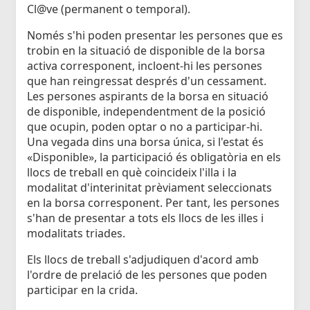
Cl@ve (permanent o temporal).
Només s'hi poden presentar les persones que es
trobin en la situació de disponible de la borsa
activa corresponent, incloent-hi les persones
que han reingressat després d'un cessament.
Les persones aspirants de la borsa en situació
de disponible, independentment de la posició
que ocupin, poden optar o no a participar-hi.
Una vegada dins una borsa única, si l'estat és
«Disponible», la participació és obligatòria en els
llocs de treball en què coincideix l'illa i la
modalitat d'interinitat prèviament seleccionats
en la borsa corresponent. Per tant, les persones
s'han de presentar a tots els llocs de les illes i
modalitats triades.
Els llocs de treball s'adjudiquen d'acord amb
l'ordre de prelació de les persones que poden
participar en la crida.