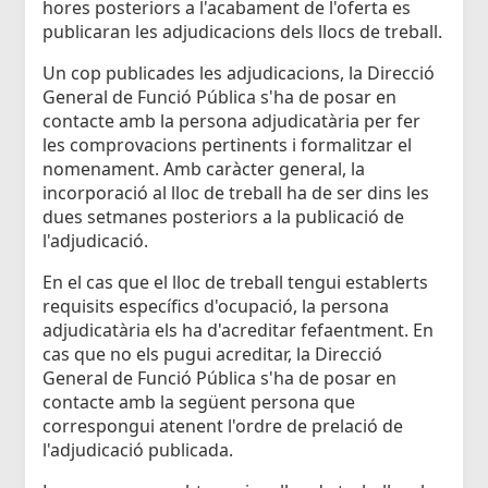
hores posteriors a l'acabament de l'oferta es
publicaran les adjudicacions dels llocs de treball.
Un cop publicades les adjudicacions, la Direcció
General de Funció Pública s'ha de posar en
contacte amb la persona adjudicatària per fer
les comprovacions pertinents i formalitzar el
nomenament. Amb caràcter general, la
incorporació al lloc de treball ha de ser dins les
dues setmanes posteriors a la publicació de
l'adjudicació.
En el cas que el lloc de treball tengui establerts
requisits específics d'ocupació, la persona
adjudicatària els ha d'acreditar fefaentment. En
cas que no els pugui acreditar, la Direcció
General de Funció Pública s'ha de posar en
contacte amb la següent persona que
correspongui atenent l'ordre de prelació de
l'adjudicació publicada.