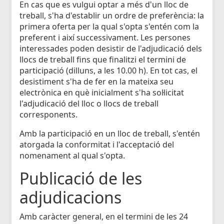
En cas que es vulgui optar a més d'un lloc de
treball, s'ha d'establir un ordre de preferència: la
primera oferta per la qual s'opta s'entén com la
preferent i així successivament. Les persones
interessades poden desistir de l'adjudicació dels
llocs de treball fins que finalitzi el termini de
participació (dilluns, a les 10.00 h). En tot cas, el
desistiment s'ha de fer en la mateixa seu
electrònica en què inicialment s'ha sol·licitat
l'adjudicació del lloc o llocs de treball
corresponents.
Amb la participació en un lloc de treball, s'entén
atorgada la conformitat i l'acceptació del
nomenament al qual s'opta.
Publicació de les
adjudicacions
Amb caràcter general, en el termini de les 24