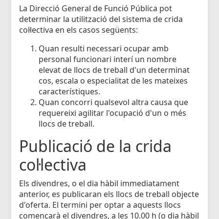
La Direcció General de Funció Pública pot
determinar la utilització del sistema de crida
col·lectiva en els casos següents:
Quan resulti necessari ocupar amb
personal funcionari interí un nombre
elevat de llocs de treball d'un determinat
cos, escala o especialitat de les mateixes
característiques.
Quan concorri qualsevol altra causa que
requereixi agilitar l'ocupació d'un o més
llocs de treball.
Publicació de la crida
col·lectiva
Els divendres, o el dia hàbil immediatament
anterior, es publicaran els llocs de treball objecte
d'oferta. El termini per optar a aquests llocs
començarà el divendres, a les 10.00 h (o dia hàbil