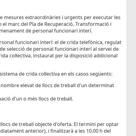
de mesures extraordinàries i urgents per executar les
 el marc del Pla de Recuperació, Transformació i
 nomenament de personal funcionari interí.
onal funcionari interí: el de crida telefònica, regulat
e selecció de personal funcionari interí al servei de
ida col·lectiva, instaurat per la disposició addicional
sistema de crida col·lectiva en els casos següents:
 nombre elevat de llocs de treball d'un determinat
ació d'un o més llocs de treball.
locs de treball objecte d'oferta. El termini per optar
iatament anterior), i finalitzarà a les 10.00 h del