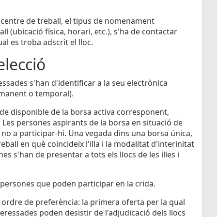
 el centre de treball, el tipus de nomenament
l (ubicació física, horari, etc.), s'ha de contactar
 es troba adscrit el lloc.
elecció
essades s'han d'identificar a la seu electrònica
ermanent o temporal).
de disponible de la borsa activa corresponent,
 Les persones aspirants de la borsa en situació de
no a participar-hi. Una vegada dins una borsa única,
eball en què coincideix l'illa i la modalitat d'interinitat
 s'han de presentar a tots els llocs de les illes i
s persones que poden participar en la crida.
n ordre de preferència: la primera oferta per la qual
eressades poden desistir de l'adjudicació dels llocs