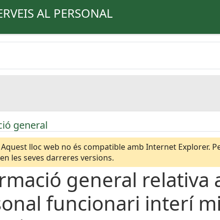
ERVEIS AL PERSONAL
ió general
Aquest lloc web no és compatible amb Internet Explorer. Per
n les seves darreres versions.
rmació general relativa a
onal funcionari interí m