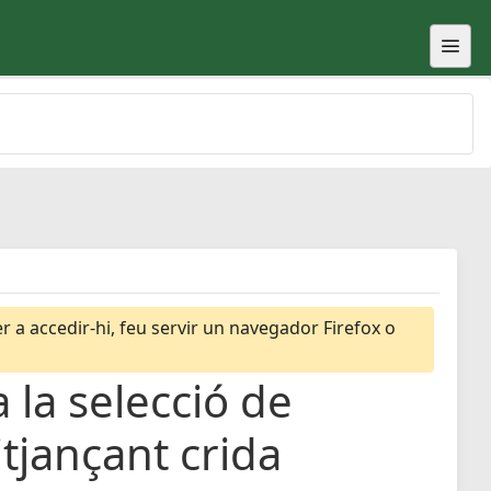
 a accedir-hi, feu servir un navegador Firefox o
 la selecció de
itjançant crida