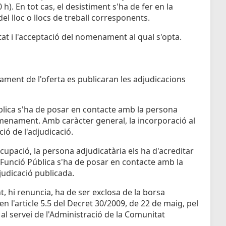
0 h). En tot cas, el desistiment s'ha de fer en la
del lloc o llocs de treball corresponents.
tat i l'acceptació del nomenament al qual s'opta.
bament de l'oferta es publicaran les adjudicacions
blica s'ha de posar en contacte amb la persona
omenament. Amb caràcter general, la incorporació al
ció de l'adjudicació.
'ocupació, la persona adjudicatària els ha d'acreditar
e Funció Pública s'ha de posar en contacte amb la
judicació publicada.
t, hi renuncia, ha de ser exclosa de la borsa
n l'article 5.5 del Decret 30/2009, de 22 de maig, pel
al servei de l'Administració de la Comunitat