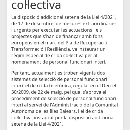
col·lectiva
La disposició addicional setena de la Llei 4/2021,
de 17 de desembre, de mesures extraordinàries
i urgents per executar les actuacions i els
projectes que s'han de finançar amb fons
europeus en el marc del Pla de Recuperació,
Transformació i Resiliència, va instaurar un
règim especial de crida col·lectiva per al
nomenament de personal funcionari interí.
Per tant, actualment es troben vigents dos
sistemes de selecció de personal funcionari
interí: el de crida telefònica, regulat en el Decret
30/2009, de 22 de maig, pel qual s'aprova el
procediment de selecció de personal funcionari
interí al servei de l'Administració de la Comunitat
Autònoma de les Illes Balears, i el de crida
col·lectiva, instaurat per la disposició addicional
setena de la Llei 4/2021.