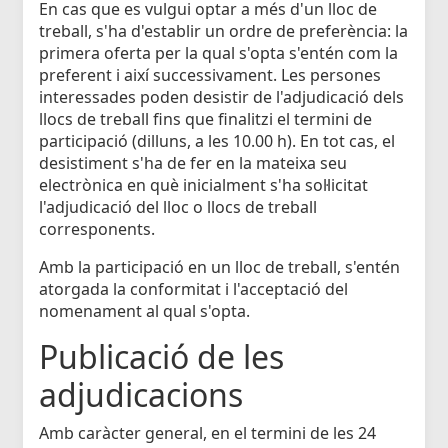
En cas que es vulgui optar a més d'un lloc de
treball, s'ha d'establir un ordre de preferència: la
primera oferta per la qual s'opta s'entén com la
preferent i així successivament. Les persones
interessades poden desistir de l'adjudicació dels
llocs de treball fins que finalitzi el termini de
participació (dilluns, a les 10.00 h). En tot cas, el
desistiment s'ha de fer en la mateixa seu
electrònica en què inicialment s'ha sol·licitat
l'adjudicació del lloc o llocs de treball
corresponents.
Amb la participació en un lloc de treball, s'entén
atorgada la conformitat i l'acceptació del
nomenament al qual s'opta.
Publicació de les
adjudicacions
Amb caràcter general, en el termini de les 24