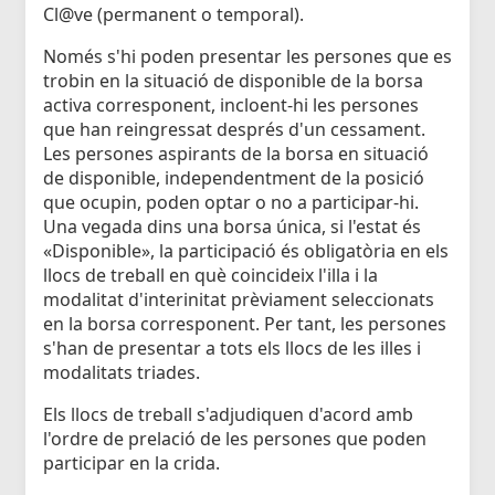
Cl@ve (permanent o temporal).
Només s'hi poden presentar les persones que es
trobin en la situació de disponible de la borsa
activa corresponent, incloent-hi les persones
que han reingressat després d'un cessament.
Les persones aspirants de la borsa en situació
de disponible, independentment de la posició
que ocupin, poden optar o no a participar-hi.
Una vegada dins una borsa única, si l'estat és
«Disponible», la participació és obligatòria en els
llocs de treball en què coincideix l'illa i la
modalitat d'interinitat prèviament seleccionats
en la borsa corresponent. Per tant, les persones
s'han de presentar a tots els llocs de les illes i
modalitats triades.
Els llocs de treball s'adjudiquen d'acord amb
l'ordre de prelació de les persones que poden
participar en la crida.