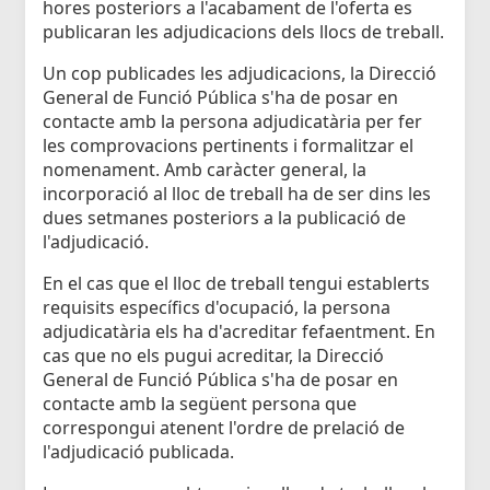
hores posteriors a l'acabament de l'oferta es
publicaran les adjudicacions dels llocs de treball.
Un cop publicades les adjudicacions, la Direcció
General de Funció Pública s'ha de posar en
contacte amb la persona adjudicatària per fer
les comprovacions pertinents i formalitzar el
nomenament. Amb caràcter general, la
incorporació al lloc de treball ha de ser dins les
dues setmanes posteriors a la publicació de
l'adjudicació.
En el cas que el lloc de treball tengui establerts
requisits específics d'ocupació, la persona
adjudicatària els ha d'acreditar fefaentment. En
cas que no els pugui acreditar, la Direcció
General de Funció Pública s'ha de posar en
contacte amb la següent persona que
correspongui atenent l'ordre de prelació de
l'adjudicació publicada.