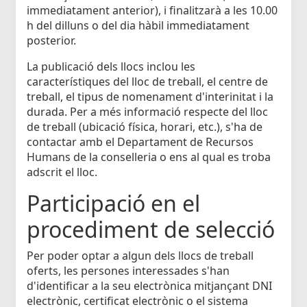
immediatament anterior), i finalitzarà a les 10.00
h del dilluns o del dia hàbil immediatament
posterior.
La publicació dels llocs inclou les
característiques del lloc de treball, el centre de
treball, el tipus de nomenament d'interinitat i la
durada. Per a més informació respecte del lloc
de treball (ubicació física, horari, etc.), s'ha de
contactar amb el Departament de Recursos
Humans de la conselleria o ens al qual es troba
adscrit el lloc.
Participació en el
procediment de selecció
Per poder optar a algun dels llocs de treball
oferts, les persones interessades s'han
d'identificar a la seu electrònica mitjançant DNI
electrònic, certificat electrònic o el sistema