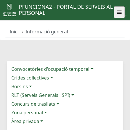
PFUNCIONA2 - PORTAL DE SERVEIS AL
PERSONAL
Inici
Informació general
Convocatòries d'ocupació temporal
Crides col·lectives
Borsins
RLT (Serveis Generals i SPI)
Concurs de trasllats
Zona personal
Àrea privada