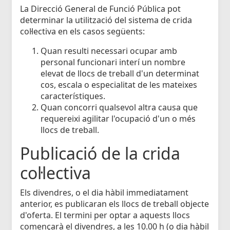
La Direcció General de Funció Pública pot
determinar la utilització del sistema de crida
col·lectiva en els casos següents:
Quan resulti necessari ocupar amb
personal funcionari interí un nombre
elevat de llocs de treball d'un determinat
cos, escala o especialitat de les mateixes
característiques.
Quan concorri qualsevol altra causa que
requereixi agilitar l'ocupació d'un o més
llocs de treball.
Publicació de la crida
col·lectiva
Els divendres, o el dia hàbil immediatament
anterior, es publicaran els llocs de treball objecte
d'oferta. El termini per optar a aquests llocs
començarà el divendres, a les 10.00 h (o dia hàbil