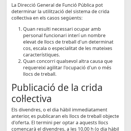
La Direcció General de Funció Pública pot
determinar la utilització del sistema de crida
col·lectiva en els casos següents:
Quan resulti necessari ocupar amb
personal funcionari interí un nombre
elevat de llocs de treball d'un determinat
cos, escala o especialitat de les mateixes
característiques.
Quan concorri qualsevol altra causa que
requereixi agilitar l'ocupació d'un o més
llocs de treball.
Publicació de la crida
col·lectiva
Els divendres, o el dia hàbil immediatament
anterior, es publicaran els llocs de treball objecte
d'oferta. El termini per optar a aquests llocs
començarà el divendres, a les 10.00 h (o dia hàbil