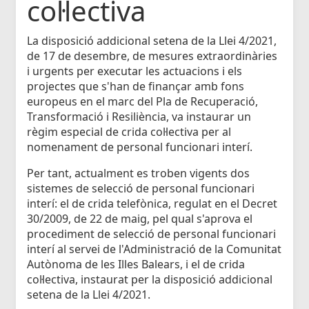
col·lectiva
La disposició addicional setena de la Llei 4/2021,
de 17 de desembre, de mesures extraordinàries
i urgents per executar les actuacions i els
projectes que s'han de finançar amb fons
europeus en el marc del Pla de Recuperació,
Transformació i Resiliència, va instaurar un
règim especial de crida col·lectiva per al
nomenament de personal funcionari interí.
Per tant, actualment es troben vigents dos
sistemes de selecció de personal funcionari
interí: el de crida telefònica, regulat en el Decret
30/2009, de 22 de maig, pel qual s'aprova el
procediment de selecció de personal funcionari
interí al servei de l'Administració de la Comunitat
Autònoma de les Illes Balears, i el de crida
col·lectiva, instaurat per la disposició addicional
setena de la Llei 4/2021.