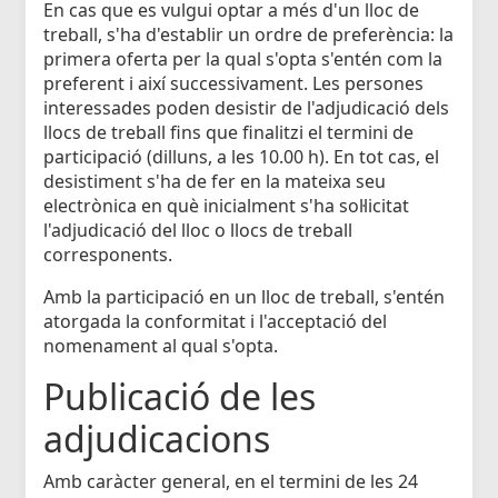
En cas que es vulgui optar a més d'un lloc de
treball, s'ha d'establir un ordre de preferència: la
primera oferta per la qual s'opta s'entén com la
preferent i així successivament. Les persones
interessades poden desistir de l'adjudicació dels
llocs de treball fins que finalitzi el termini de
participació (dilluns, a les 10.00 h). En tot cas, el
desistiment s'ha de fer en la mateixa seu
electrònica en què inicialment s'ha sol·licitat
l'adjudicació del lloc o llocs de treball
corresponents.
Amb la participació en un lloc de treball, s'entén
atorgada la conformitat i l'acceptació del
nomenament al qual s'opta.
Publicació de les
adjudicacions
Amb caràcter general, en el termini de les 24