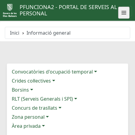
PFUNCIONA2 - PORTAL DE SERVEIS AL
PERSONAL
Inici
Informació general
Convocatòries d'ocupació temporal
Crides col·lectives
Borsins
RLT (Serveis Generals i SPI)
Concurs de trasllats
Zona personal
Àrea privada