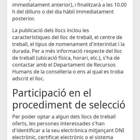
immediatament anterior), i finalitzarà a les 10.00
h del dilluns o del dia hàbil immediatament
posterior.
La publicació dels llocs inclou les
característiques del lloc de treball, el centre de
treball, el tipus de nomenament d'interinitat i la
durada. Per a més informació respecte del lloc
de treball (ubicació física, horari, etc.), s'ha de
contactar amb el Departament de Recursos
Humans de la conselleria o ens al qual es troba
adscrit el lloc.
Participació en el
procediment de selecció
Per poder optar a algun dels llocs de treball
oferts, les persones interessades s'han
d'identificar a la seu electrònica mitjançant DNI
electrònic, certificat electrònic o el sistema