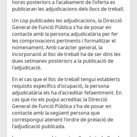
hores posteriors a l'acabament de l'oferta es
publicaran les adjudicacions dels llocs de treball.
Un cop publicades les adjudicacions, la Direcció
General de Funció Pública s'ha de posar en
contacte amb la persona adjudicatària per fer
les comprovacions pertinents i formalitzar el
nomenament. Amb caràcter general, la
incorporació al lloc de treball ha de ser dins les
dues setmanes posteriors a la publicació de
l'adjudicació.
En el cas que el lloc de treball tengui establerts
requisits específics d'ocupació, la persona
adjudicatària els ha d'acreditar fefaentment. En
cas que no els pugui acreditar, la Direcció
General de Funció Pública s'ha de posar en
contacte amb la següent persona que
correspongui atenent l'ordre de prelació de
l'adjudicació publicada.