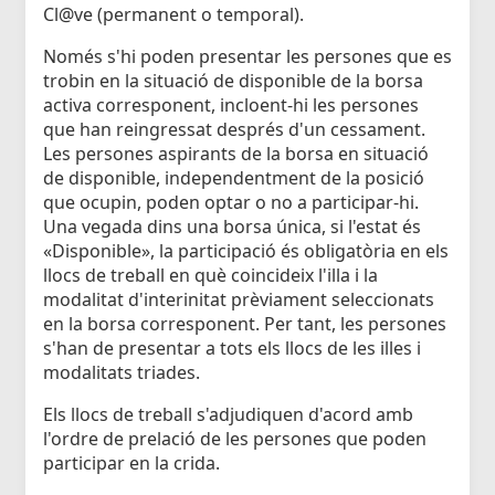
Cl@ve (permanent o temporal).
Només s'hi poden presentar les persones que es
trobin en la situació de disponible de la borsa
activa corresponent, incloent-hi les persones
que han reingressat després d'un cessament.
Les persones aspirants de la borsa en situació
de disponible, independentment de la posició
que ocupin, poden optar o no a participar-hi.
Una vegada dins una borsa única, si l'estat és
«Disponible», la participació és obligatòria en els
llocs de treball en què coincideix l'illa i la
modalitat d'interinitat prèviament seleccionats
en la borsa corresponent. Per tant, les persones
s'han de presentar a tots els llocs de les illes i
modalitats triades.
Els llocs de treball s'adjudiquen d'acord amb
l'ordre de prelació de les persones que poden
participar en la crida.