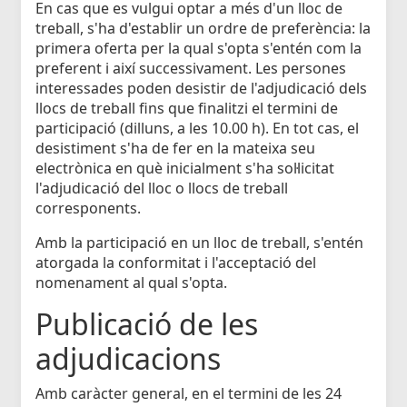
En cas que es vulgui optar a més d'un lloc de
treball, s'ha d'establir un ordre de preferència: la
primera oferta per la qual s'opta s'entén com la
preferent i així successivament. Les persones
interessades poden desistir de l'adjudicació dels
llocs de treball fins que finalitzi el termini de
participació (dilluns, a les 10.00 h). En tot cas, el
desistiment s'ha de fer en la mateixa seu
electrònica en què inicialment s'ha sol·licitat
l'adjudicació del lloc o llocs de treball
corresponents.
Amb la participació en un lloc de treball, s'entén
atorgada la conformitat i l'acceptació del
nomenament al qual s'opta.
Publicació de les
adjudicacions
Amb caràcter general, en el termini de les 24