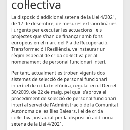
col·lectiva
La disposició addicional setena de la Llei 4/2021,
de 17 de desembre, de mesures extraordinàries
i urgents per executar les actuacions i els
projectes que s'han de finançar amb fons
europeus en el marc del Pla de Recuperació,
Transformació i Resiliència, va instaurar un
règim especial de crida col·lectiva per al
nomenament de personal funcionari interí.
Per tant, actualment es troben vigents dos
sistemes de selecció de personal funcionari
interí: el de crida telefònica, regulat en el Decret
30/2009, de 22 de maig, pel qual s'aprova el
procediment de selecció de personal funcionari
interí al servei de l'Administració de la Comunitat
Autònoma de les Illes Balears, i el de crida
col·lectiva, instaurat per la disposició addicional
setena de la Llei 4/2021.