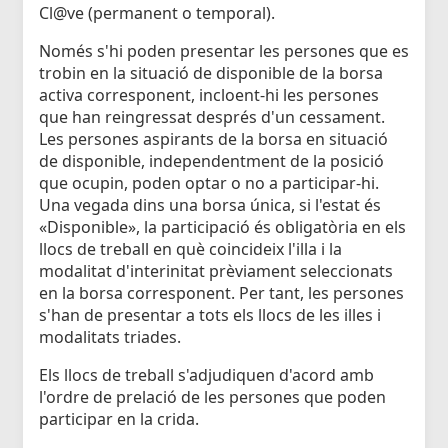
Cl@ve (permanent o temporal).
Només s'hi poden presentar les persones que es
trobin en la situació de disponible de la borsa
activa corresponent, incloent-hi les persones
que han reingressat després d'un cessament.
Les persones aspirants de la borsa en situació
de disponible, independentment de la posició
que ocupin, poden optar o no a participar-hi.
Una vegada dins una borsa única, si l'estat és
«Disponible», la participació és obligatòria en els
llocs de treball en què coincideix l'illa i la
modalitat d'interinitat prèviament seleccionats
en la borsa corresponent. Per tant, les persones
s'han de presentar a tots els llocs de les illes i
modalitats triades.
Els llocs de treball s'adjudiquen d'acord amb
l'ordre de prelació de les persones que poden
participar en la crida.