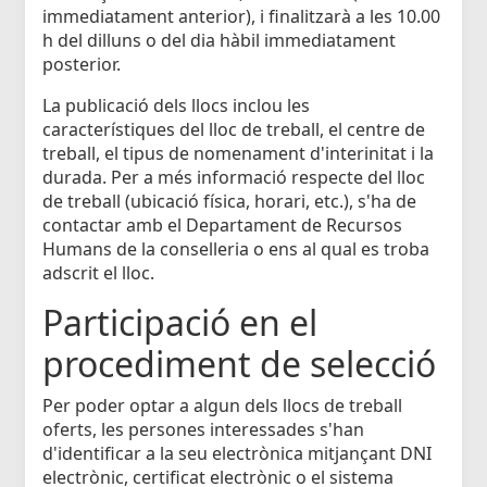
immediatament anterior), i finalitzarà a les 10.00
h del dilluns o del dia hàbil immediatament
posterior.
La publicació dels llocs inclou les
característiques del lloc de treball, el centre de
treball, el tipus de nomenament d'interinitat i la
durada. Per a més informació respecte del lloc
de treball (ubicació física, horari, etc.), s'ha de
contactar amb el Departament de Recursos
Humans de la conselleria o ens al qual es troba
adscrit el lloc.
Participació en el
procediment de selecció
Per poder optar a algun dels llocs de treball
oferts, les persones interessades s'han
d'identificar a la seu electrònica mitjançant DNI
electrònic, certificat electrònic o el sistema