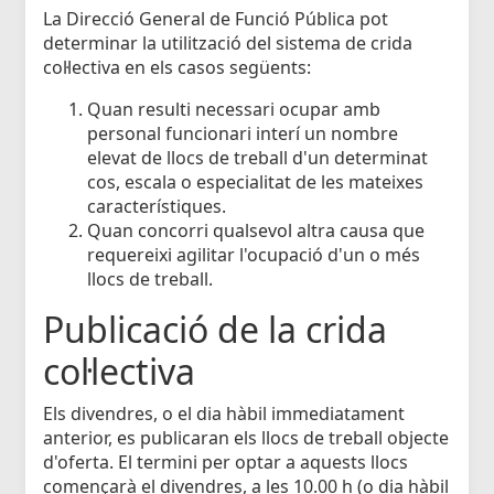
La Direcció General de Funció Pública pot
determinar la utilització del sistema de crida
col·lectiva en els casos següents:
Quan resulti necessari ocupar amb
personal funcionari interí un nombre
elevat de llocs de treball d'un determinat
cos, escala o especialitat de les mateixes
característiques.
Quan concorri qualsevol altra causa que
requereixi agilitar l'ocupació d'un o més
llocs de treball.
Publicació de la crida
col·lectiva
Els divendres, o el dia hàbil immediatament
anterior, es publicaran els llocs de treball objecte
d'oferta. El termini per optar a aquests llocs
començarà el divendres, a les 10.00 h (o dia hàbil