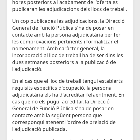
hores posteriors a l'acabament de l'oferta es
publicaran les adjudicacions dels llocs de treball.
Un cop publicades les adjudicacions, la Direcció
General de Funció Pública s'ha de posar en
contacte amb la persona adjudicatària per fer
les comprovacions pertinents i formalitzar el
nomenament. Amb caràcter general, la
incorporació al lloc de treball ha de ser dins les
dues setmanes posteriors a la publicació de
l'adjudicació.
En el cas que el lloc de treball tengui establerts
requisits específics d'ocupació, la persona
adjudicatària els ha d'acreditar fefaentment. En
cas que no els pugui acreditar, la Direcció
General de Funció Pública s'ha de posar en
contacte amb la següent persona que
correspongui atenent l'ordre de prelació de
l'adjudicació publicada.