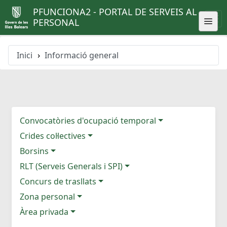
PFUNCIONA2 - PORTAL DE SERVEIS AL
PERSONAL
Inici
Informació general
Convocatòries d'ocupació temporal
Crides col·lectives
Borsins
RLT (Serveis Generals i SPI)
Concurs de trasllats
Zona personal
Àrea privada