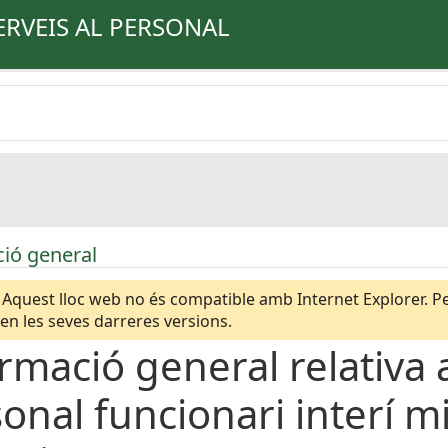
ERVEIS AL PERSONAL
ió general
Aquest lloc web no és compatible amb Internet Explorer. Per
n les seves darreres versions.
rmació general relativa a
onal funcionari interí m