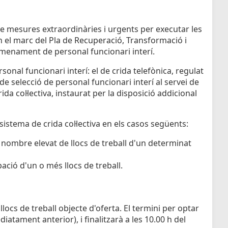
de mesures extraordinàries i urgents per executar les
 el marc del Pla de Recuperació, Transformació i
 nomenament de personal funcionari interí.
onal funcionari interí: el de crida telefònica, regulat
e selecció de personal funcionari interí al servei de
ida col·lectiva, instaurat per la disposició addicional
sistema de crida col·lectiva en els casos següents:
 nombre elevat de llocs de treball d'un determinat
ació d'un o més llocs de treball.
locs de treball objecte d'oferta. El termini per optar
iatament anterior), i finalitzarà a les 10.00 h del