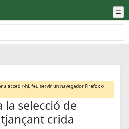
 a accedir-hi, feu servir un navegador Firefox o
 la selecció de
itjançant crida