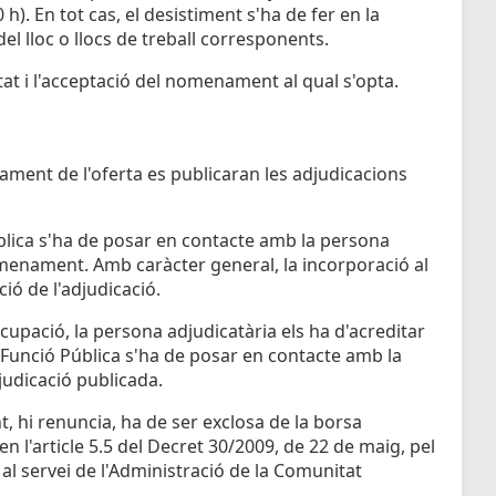
0 h). En tot cas, el desistiment s'ha de fer en la
del lloc o llocs de treball corresponents.
tat i l'acceptació del nomenament al qual s'opta.
bament de l'oferta es publicaran les adjudicacions
blica s'ha de posar en contacte amb la persona
omenament. Amb caràcter general, la incorporació al
ció de l'adjudicació.
'ocupació, la persona adjudicatària els ha d'acreditar
e Funció Pública s'ha de posar en contacte amb la
judicació publicada.
t, hi renuncia, ha de ser exclosa de la borsa
n l'article 5.5 del Decret 30/2009, de 22 de maig, pel
al servei de l'Administració de la Comunitat