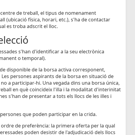
 el centre de treball, el tipus de nomenament
l (ubicació física, horari, etc.), s'ha de contactar
 es troba adscrit el lloc.
elecció
essades s'han d'identificar a la seu electrònica
ermanent o temporal).
de disponible de la borsa activa corresponent,
 Les persones aspirants de la borsa en situació de
no a participar-hi. Una vegada dins una borsa única,
eball en què coincideix l'illa i la modalitat d'interinitat
 s'han de presentar a tots els llocs de les illes i
s persones que poden participar en la crida.
n ordre de preferència: la primera oferta per la qual
eressades poden desistir de l'adjudicació dels llocs