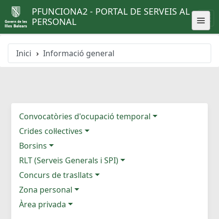
PFUNCIONA2 - PORTAL DE SERVEIS AL
PERSONAL
Inici
Informació general
Convocatòries d'ocupació temporal
Crides col·lectives
Borsins
RLT (Serveis Generals i SPI)
Concurs de trasllats
Zona personal
Àrea privada