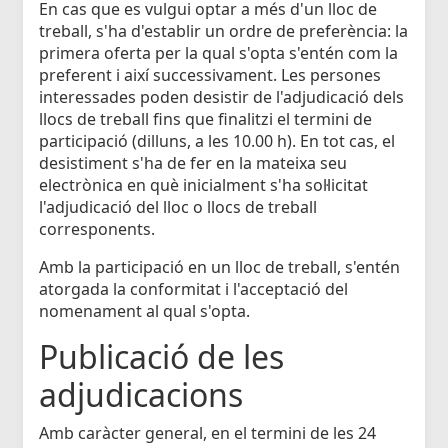
En cas que es vulgui optar a més d'un lloc de
treball, s'ha d'establir un ordre de preferència: la
primera oferta per la qual s'opta s'entén com la
preferent i així successivament. Les persones
interessades poden desistir de l'adjudicació dels
llocs de treball fins que finalitzi el termini de
participació (dilluns, a les 10.00 h). En tot cas, el
desistiment s'ha de fer en la mateixa seu
electrònica en què inicialment s'ha sol·licitat
l'adjudicació del lloc o llocs de treball
corresponents.
Amb la participació en un lloc de treball, s'entén
atorgada la conformitat i l'acceptació del
nomenament al qual s'opta.
Publicació de les
adjudicacions
Amb caràcter general, en el termini de les 24