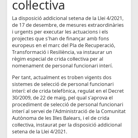
col·lectiva
La disposició addicional setena de la Llei 4/2021,
de 17 de desembre, de mesures extraordinàries
i urgents per executar les actuacions i els
projectes que s'han de finançar amb fons
europeus en el marc del Pla de Recuperació,
Transformació i Resiliència, va instaurar un
règim especial de crida col·lectiva per al
nomenament de personal funcionari interí.
Per tant, actualment es troben vigents dos
sistemes de selecció de personal funcionari
interí: el de crida telefònica, regulat en el Decret
30/2009, de 22 de maig, pel qual s'aprova el
procediment de selecció de personal funcionari
interí al servei de l'Administració de la Comunitat
Autònoma de les Illes Balears, i el de crida
col·lectiva, instaurat per la disposició addicional
setena de la Llei 4/2021.