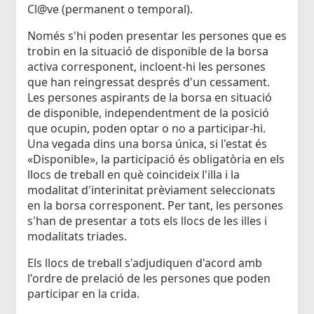
Cl@ve (permanent o temporal).
Només s'hi poden presentar les persones que es
trobin en la situació de disponible de la borsa
activa corresponent, incloent-hi les persones
que han reingressat després d'un cessament.
Les persones aspirants de la borsa en situació
de disponible, independentment de la posició
que ocupin, poden optar o no a participar-hi.
Una vegada dins una borsa única, si l'estat és
«Disponible», la participació és obligatòria en els
llocs de treball en què coincideix l'illa i la
modalitat d'interinitat prèviament seleccionats
en la borsa corresponent. Per tant, les persones
s'han de presentar a tots els llocs de les illes i
modalitats triades.
Els llocs de treball s'adjudiquen d'acord amb
l'ordre de prelació de les persones que poden
participar en la crida.