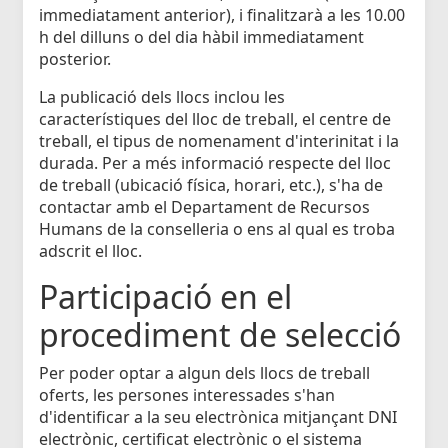
immediatament anterior), i finalitzarà a les 10.00
h del dilluns o del dia hàbil immediatament
posterior.
La publicació dels llocs inclou les
característiques del lloc de treball, el centre de
treball, el tipus de nomenament d'interinitat i la
durada. Per a més informació respecte del lloc
de treball (ubicació física, horari, etc.), s'ha de
contactar amb el Departament de Recursos
Humans de la conselleria o ens al qual es troba
adscrit el lloc.
Participació en el
procediment de selecció
Per poder optar a algun dels llocs de treball
oferts, les persones interessades s'han
d'identificar a la seu electrònica mitjançant DNI
electrònic, certificat electrònic o el sistema