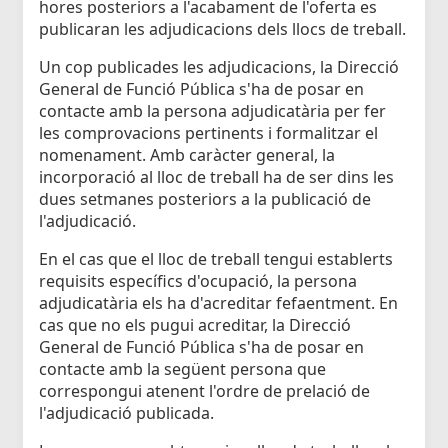
hores posteriors a l'acabament de l'oferta es
publicaran les adjudicacions dels llocs de treball.
Un cop publicades les adjudicacions, la Direcció
General de Funció Pública s'ha de posar en
contacte amb la persona adjudicatària per fer
les comprovacions pertinents i formalitzar el
nomenament. Amb caràcter general, la
incorporació al lloc de treball ha de ser dins les
dues setmanes posteriors a la publicació de
l'adjudicació.
En el cas que el lloc de treball tengui establerts
requisits específics d'ocupació, la persona
adjudicatària els ha d'acreditar fefaentment. En
cas que no els pugui acreditar, la Direcció
General de Funció Pública s'ha de posar en
contacte amb la següent persona que
correspongui atenent l'ordre de prelació de
l'adjudicació publicada.