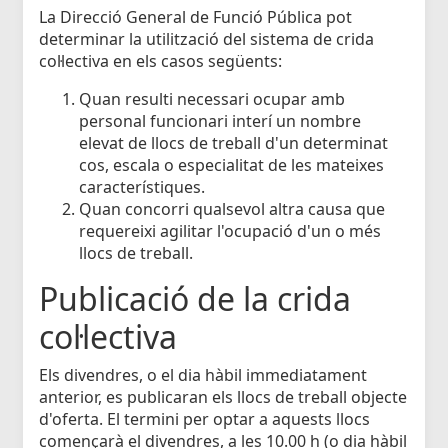
La Direcció General de Funció Pública pot
determinar la utilització del sistema de crida
col·lectiva en els casos següents:
Quan resulti necessari ocupar amb
personal funcionari interí un nombre
elevat de llocs de treball d'un determinat
cos, escala o especialitat de les mateixes
característiques.
Quan concorri qualsevol altra causa que
requereixi agilitar l'ocupació d'un o més
llocs de treball.
Publicació de la crida
col·lectiva
Els divendres, o el dia hàbil immediatament
anterior, es publicaran els llocs de treball objecte
d'oferta. El termini per optar a aquests llocs
començarà el divendres, a les 10.00 h (o dia hàbil