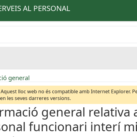
ERVEIS AL PERSONAL
ió general
Aquest lloc web no és compatible amb Internet Explorer. Per
n les seves darreres versions.
rmació general relativa a
onal funcionari interí m