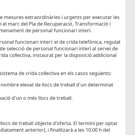
de mesures extraordinàries i urgents per executar les
 el marc del Pla de Recuperació, Transformació i
 nomenament de personal funcionari interí.
onal funcionari interí: el de crida telefònica, regulat
e selecció de personal funcionari interí al servei de
ida col·lectiva, instaurat per la disposició addicional
sistema de crida col·lectiva en els casos següents:
 nombre elevat de llocs de treball d'un determinat
ació d'un o més llocs de treball.
locs de treball objecte d'oferta. El termini per optar
iatament anterior), i finalitzarà a les 10.00 h del