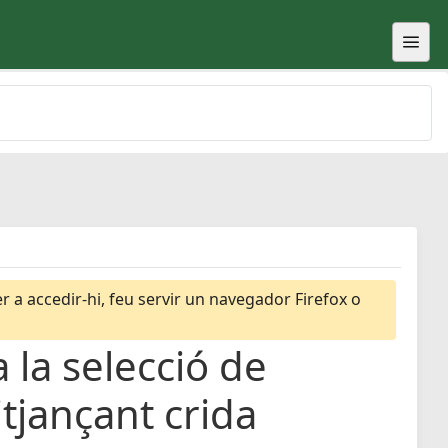
 a accedir-hi, feu servir un navegador Firefox o
 la selecció de
itjançant crida