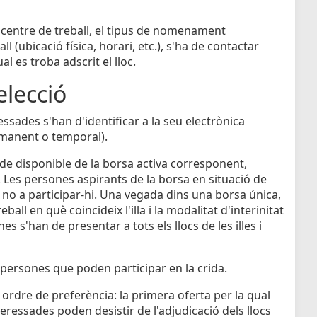
 el centre de treball, el tipus de nomenament
l (ubicació física, horari, etc.), s'ha de contactar
 es troba adscrit el lloc.
elecció
essades s'han d'identificar a la seu electrònica
ermanent o temporal).
de disponible de la borsa activa corresponent,
 Les persones aspirants de la borsa en situació de
no a participar-hi. Una vegada dins una borsa única,
eball en què coincideix l'illa i la modalitat d'interinitat
 s'han de presentar a tots els llocs de les illes i
s persones que poden participar en la crida.
n ordre de preferència: la primera oferta per la qual
eressades poden desistir de l'adjudicació dels llocs