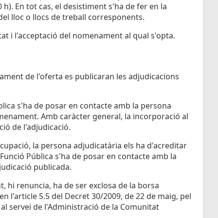
0 h). En tot cas, el desistiment s'ha de fer en la
del lloc o llocs de treball corresponents.
tat i l'acceptació del nomenament al qual s'opta.
bament de l'oferta es publicaran les adjudicacions
blica s'ha de posar en contacte amb la persona
omenament. Amb caràcter general, la incorporació al
ció de l'adjudicació.
'ocupació, la persona adjudicatària els ha d'acreditar
e Funció Pública s'ha de posar en contacte amb la
judicació publicada.
t, hi renuncia, ha de ser exclosa de la borsa
n l'article 5.5 del Decret 30/2009, de 22 de maig, pel
al servei de l'Administració de la Comunitat