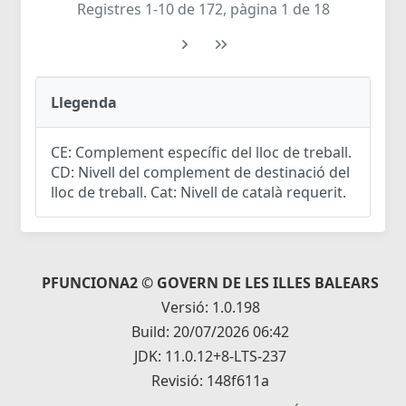
Registres 1-10 de 172, pàgina 1 de 18
Llegenda
CE: Complement específic del lloc de treball.
CD: Nivell del complement de destinació del
lloc de treball. Cat: Nivell de català requerit.
PFUNCIONA2 © GOVERN DE LES ILLES BALEARS
Versió: 1.0.198
Build: 20/07/2026 06:42
JDK: 11.0.12+8-LTS-237
Revisió: 148f611a