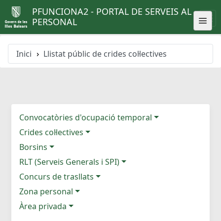
PFUNCIONA2 - PORTAL DE SERVEIS AL
PERSONAL
Inici
Llistat públic de crides col·lectives
Convocatòries d'ocupació temporal
Crides col·lectives
Borsins
RLT (Serveis Generals i SPI)
Concurs de trasllats
Zona personal
Àrea privada