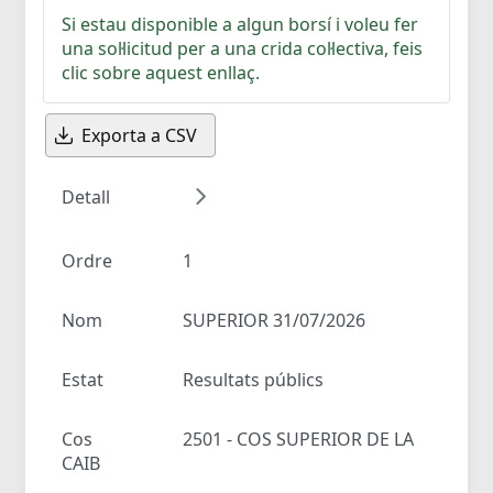
Si estau disponible a algun borsí i voleu fer
una sol·licitud per a una crida col·lectiva, feis
clic sobre aquest enllaç.
Exporta a CSV
Detall
Ordre
1
Nom
SUPERIOR 31/07/2026
Estat
Resultats públics
Cos
2501 - COS SUPERIOR DE LA
CAIB