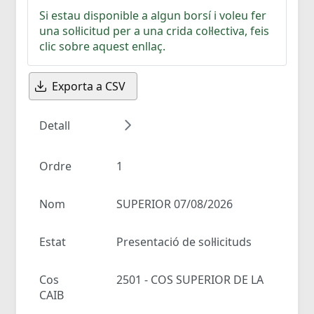
Si estau disponible a algun borsí i voleu fer
una sol·licitud per a una crida col·lectiva, feis
clic sobre aquest enllaç.
Exporta a CSV
Detall
Ordre
1
Nom
SUPERIOR 07/08/2026
Estat
Presentació de sol·licituds
Cos
2501 - COS SUPERIOR DE LA
CAIB