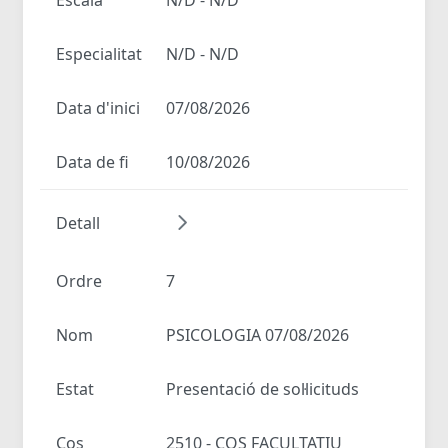
Especialitat
N/D - N/D
Data d'inici
07/08/2026
Data de fi
10/08/2026
Detall
Ordre
7
Nom
PSICOLOGIA 07/08/2026
Estat
Presentació de sol·licituds
Cos
2510 - COS FACULTATIU