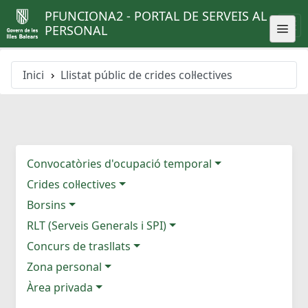
PFUNCIONA2 - PORTAL DE SERVEIS AL
PERSONAL
Inici
Llistat públic de crides col·lectives
Convocatòries d'ocupació temporal
Crides col·lectives
Borsins
RLT (Serveis Generals i SPI)
Concurs de trasllats
Zona personal
Àrea privada