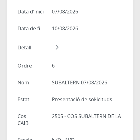
Data d'inici
07/08/2026
Data de fi
10/08/2026
Detall
Ordre
6
Nom
SUBALTERN 07/08/2026
Estat
Presentació de sol·licituds
Cos
2505 - COS SUBALTERN DE LA
CAIB
Escala
N/D - N/D