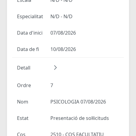
Especialitat
N/D - N/D
Data d'inici
07/08/2026
Data de fi
10/08/2026
Detall
Ordre
7
Nom
PSICOLOGIA 07/08/2026
Estat
Presentació de sol·licituds
Cos
2510 - COS FACULTATIU