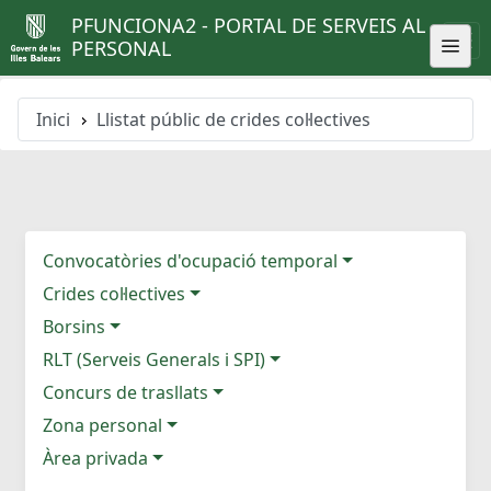
PFUNCIONA2 - PORTAL DE SERVEIS AL
PERSONAL
Inici
Llistat públic de crides col·lectives
Convocatòries d'ocupació temporal
Crides col·lectives
Borsins
RLT (Serveis Generals i SPI)
Concurs de trasllats
Zona personal
Àrea privada