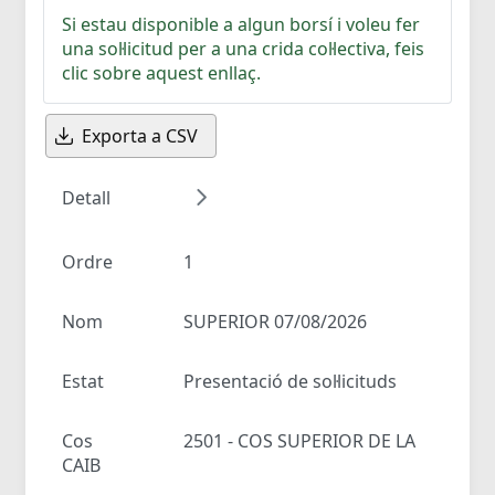
Si estau disponible a algun borsí i voleu fer
una sol·licitud per a una crida col·lectiva, feis
clic sobre aquest enllaç.
Exporta a CSV
Detall
Ordre
1
Nom
SUPERIOR 07/08/2026
Estat
Presentació de sol·licituds
Cos
2501 - COS SUPERIOR DE LA
CAIB