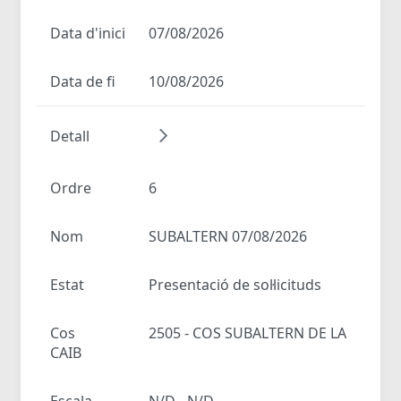
Data d'inici
07/08/2026
Data de fi
10/08/2026
Detall
Ordre
6
Nom
SUBALTERN 07/08/2026
Estat
Presentació de sol·licituds
Cos
2505 - COS SUBALTERN DE LA
CAIB
Escala
N/D - N/D