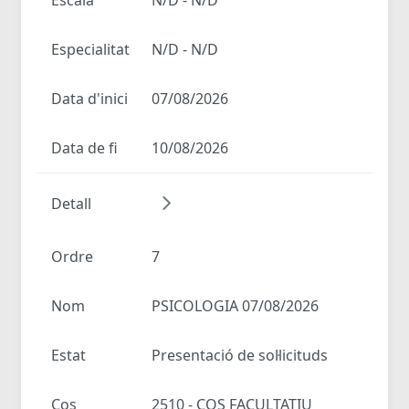
Especialitat
N/D - N/D
Data d'inici
07/08/2026
Data de fi
10/08/2026
Detall
Ordre
7
Nom
PSICOLOGIA 07/08/2026
Estat
Presentació de sol·licituds
Cos
2510 - COS FACULTATIU