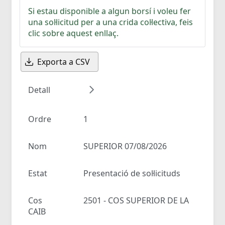
Si estau disponible a algun borsí i voleu fer
una sol·licitud per a una crida col·lectiva, feis
clic sobre aquest enllaç.
Exporta a CSV
Detall
Ordre
1
Nom
SUPERIOR 07/08/2026
Estat
Presentació de sol·licituds
Cos
2501 - COS SUPERIOR DE LA
CAIB