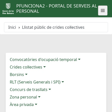
PFUNCIONA2 - PORTAL DE SERVEIS AL
PERSONAL
Inici
Llistat públic de crides col·lectives
Convocatòries d'ocupació temporal
Crides col·lectives
Borsins
RLT (Serveis Generals i SPI)
Concurs de trasllats
Zona personal
Àrea privada