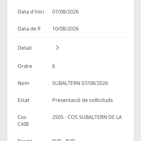
Data d'inici
07/08/2026
Data de fi
10/08/2026
Detall
Ordre
6
Nom
SUBALTERN 07/08/2026
Estat
Presentació de sol·licituds
Cos
2505 - COS SUBALTERN DE LA
CAIB
Escala
N/D - N/D