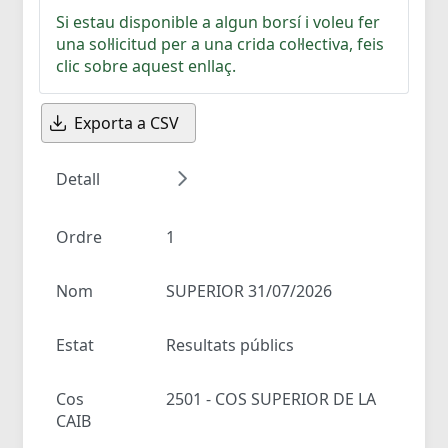
Si estau disponible a algun borsí i voleu fer
una sol·licitud per a una crida col·lectiva, feis
clic sobre aquest enllaç.
Exporta a CSV
Detall
Ordre
1
Nom
SUPERIOR 31/07/2026
Estat
Resultats públics
Cos
2501 - COS SUPERIOR DE LA
CAIB