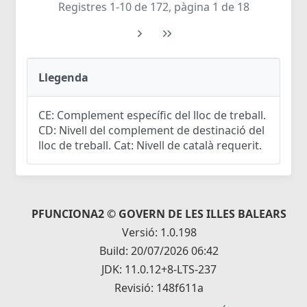
Registres 1-10 de 172, pàgina 1 de 18
Llegenda
CE: Complement específic del lloc de treball.
CD: Nivell del complement de destinació del
lloc de treball. Cat: Nivell de català requerit.
PFUNCIONA2 © GOVERN DE LES ILLES BALEARS
Versió: 1.0.198
Build: 20/07/2026 06:42
JDK: 11.0.12+8-LTS-237
Revisió: 148f611a