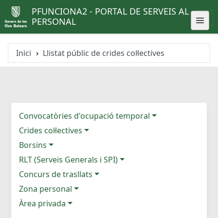
PFUNCIONA2 - PORTAL DE SERVEIS AL
PERSONAL
Inici
Llistat públic de crides col·lectives
Convocatòries d'ocupació temporal
Crides col·lectives
Borsins
RLT (Serveis Generals i SPI)
Concurs de trasllats
Zona personal
Àrea privada