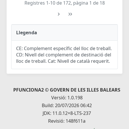
Registres 1-10 de 172, pàgina 1 de 18
Llegenda
CE: Complement específic del lloc de treball.
CD: Nivell del complement de destinació del
lloc de treball. Cat: Nivell de català requerit.
PFUNCIONA2 © GOVERN DE LES ILLES BALEARS
Versió: 1.0.198
Build: 20/07/2026 06:42
JDK: 11.0.12+8-LTS-237
Revisió: 148f611a