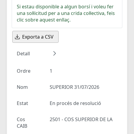
Si estau disponible a algun borsí i voleu fer
una sol·licitud per a una crida col·lectiva, feis
clic sobre aquest enllaç.
Exporta a CSV
Detall
Ordre
1
Nom
SUPERIOR 31/07/2026
Estat
En procés de resolució
Cos
2501 - COS SUPERIOR DE LA
CAIB