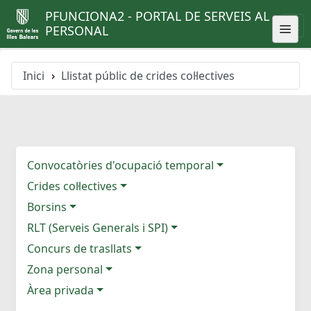
PFUNCIONA2 - PORTAL DE SERVEIS AL
PERSONAL
Inici
Llistat públic de crides col·lectives
Convocatòries d'ocupació temporal
Crides col·lectives
Borsins
RLT (Serveis Generals i SPI)
Concurs de trasllats
Zona personal
Àrea privada