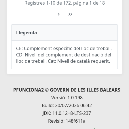
Registres 1-10 de 172, pàgina 1 de 18
Llegenda
CE: Complement específic del lloc de treball.
CD: Nivell del complement de destinació del
lloc de treball. Cat: Nivell de català requerit.
PFUNCIONA2 © GOVERN DE LES ILLES BALEARS
Versió: 1.0.198
Build: 20/07/2026 06:42
JDK: 11.0.12+8-LTS-237
Revisió: 148f611a