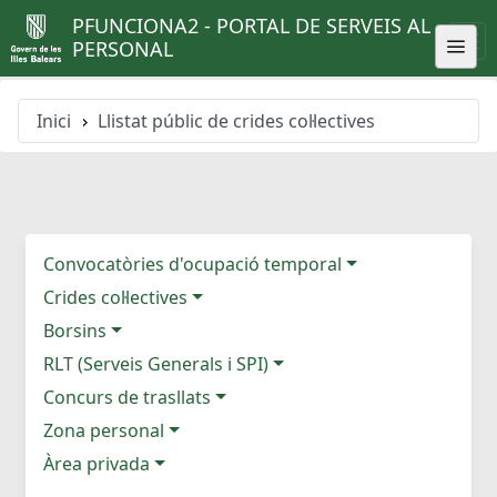
PFUNCIONA2 - PORTAL DE SERVEIS AL
PERSONAL
Inici
Llistat públic de crides col·lectives
Convocatòries d'ocupació temporal
Crides col·lectives
Borsins
RLT (Serveis Generals i SPI)
Concurs de trasllats
Zona personal
Àrea privada