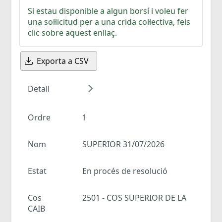
Si estau disponible a algun borsí i voleu fer
una sol·licitud per a una crida col·lectiva, feis
clic sobre aquest enllaç.
Exporta a CSV
Detall
Ordre
1
Nom
SUPERIOR 31/07/2026
Estat
En procés de resolució
Cos
2501 - COS SUPERIOR DE LA
CAIB