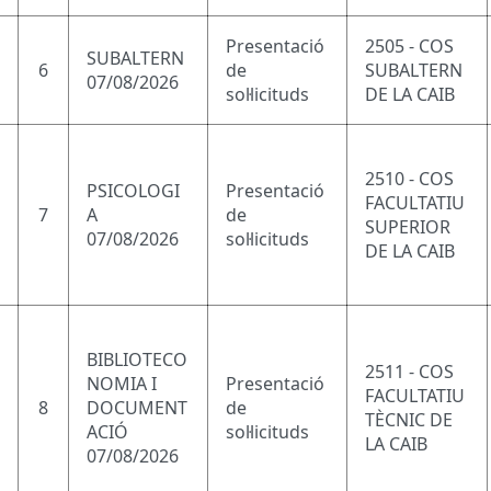
Presentació
2505 - COS
SUBALTERN
6
de
SUBALTERN
07/08/2026
sol·licituds
DE LA CAIB
2510 - COS
PSICOLOGI
Presentació
FACULTATIU
7
A
de
SUPERIOR
07/08/2026
sol·licituds
DE LA CAIB
BIBLIOTECO
2511 - COS
NOMIA I
Presentació
FACULTATIU
8
DOCUMENT
de
TÈCNIC DE
ACIÓ
sol·licituds
LA CAIB
07/08/2026