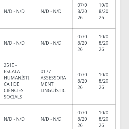
07/0
10/0
N/D - N/D
N/D - N/D
8/20
8/20
26
26
07/0
10/0
N/D - N/D
N/D - N/D
8/20
8/20
26
26
251E -
ESCALA
0177 -
07/0
10/0
HUMANÍSTI
ASSESSORA
8/20
8/20
CA I DE
MENT
26
26
CIÈNCIES
LINGÜÍSTIC
SOCIALS
07/0
10/0
N/D - N/D
N/D - N/D
8/20
8/20
26
26