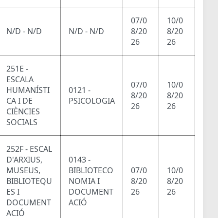
07/0
10/0
N/D - N/D
N/D - N/D
8/20
8/20
26
26
251E -
ESCALA
07/0
10/0
HUMANÍSTI
0121 -
8/20
8/20
CA I DE
PSICOLOGIA
26
26
CIÈNCIES
SOCIALS
252F - ESCAL
D'ARXIUS,
0143 -
MUSEUS,
BIBLIOTECO
07/0
10/0
BIBLIOTEQU
NOMIA I
8/20
8/20
ES I
DOCUMENT
26
26
DOCUMENT
ACIÓ
ACIÓ