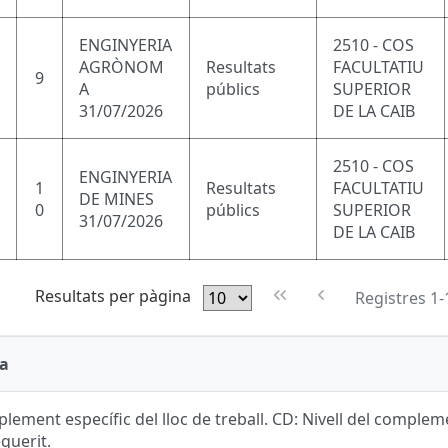
ENGINYERIA
2510 - COS
AGRÒNOM
Resultats
FACULTATIU
9
A
públics
SUPERIOR
31/07/2026
DE LA CAIB
2510 - COS
ENGINYERIA
1
Resultats
FACULTATIU
DE MINES
0
públics
SUPERIOR
31/07/2026
DE LA CAIB
Resultats per pàgina
Registres 1-
a
lement específic del lloc de treball. CD: Nivell del complemen
equerit.