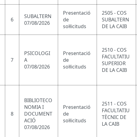
Presentació
2505 - COS
SUBALTERN
6
de
SUBALTERN
07/08/2026
sol·licituds
DE LA CAIB
2510 - COS
PSICOLOGI
Presentació
FACULTATIU
7
A
de
SUPERIOR
07/08/2026
sol·licituds
DE LA CAIB
BIBLIOTECO
2511 - COS
NOMIA I
Presentació
FACULTATIU
8
DOCUMENT
de
TÈCNIC DE
ACIÓ
sol·licituds
LA CAIB
07/08/2026