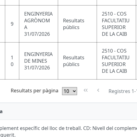
ENGINYERIA
2510 - COS
AGRÒNOM
Resultats
FACULTATIU
9
A
públics
SUPERIOR
31/07/2026
DE LA CAIB
2510 - COS
ENGINYERIA
1
Resultats
FACULTATIU
DE MINES
0
públics
SUPERIOR
31/07/2026
DE LA CAIB
Resultats per pàgina
Registres 1-
a
lement específic del lloc de treball. CD: Nivell del complemen
equerit.