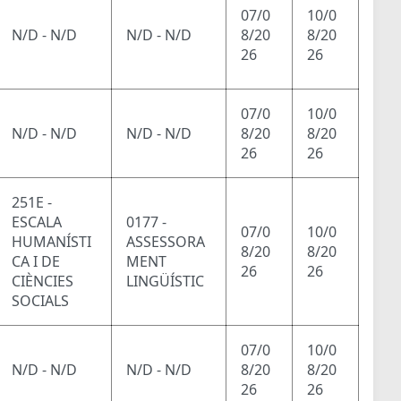
07/0
10/0
N/D - N/D
N/D - N/D
8/20
8/20
26
26
07/0
10/0
N/D - N/D
N/D - N/D
8/20
8/20
26
26
251E -
ESCALA
0177 -
07/0
10/0
HUMANÍSTI
ASSESSORA
8/20
8/20
CA I DE
MENT
26
26
CIÈNCIES
LINGÜÍSTIC
SOCIALS
07/0
10/0
N/D - N/D
N/D - N/D
8/20
8/20
26
26