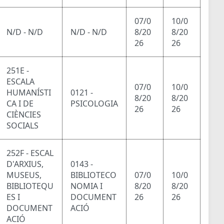
07/0
10/0
N/D - N/D
N/D - N/D
8/20
8/20
26
26
251E -
ESCALA
07/0
10/0
HUMANÍSTI
0121 -
8/20
8/20
CA I DE
PSICOLOGIA
26
26
CIÈNCIES
SOCIALS
252F - ESCAL
D'ARXIUS,
0143 -
MUSEUS,
BIBLIOTECO
07/0
10/0
BIBLIOTEQU
NOMIA I
8/20
8/20
ES I
DOCUMENT
26
26
DOCUMENT
ACIÓ
ACIÓ