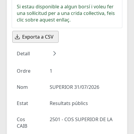
Si estau disponible a algun borsí i voleu fer
una sol·licitud per a una crida col·lectiva, feis
clic sobre aquest enllaç.
Exporta a CSV
Detall
Ordre
1
Nom
SUPERIOR 31/07/2026
Estat
Resultats públics
Cos
2501 - COS SUPERIOR DE LA
CAIB