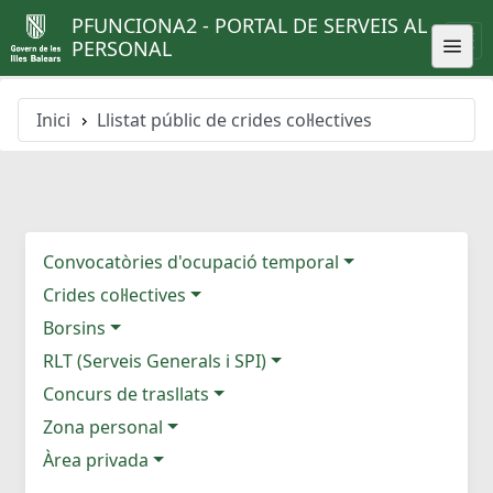
PFUNCIONA2 - PORTAL DE SERVEIS AL
PERSONAL
Inici
Llistat públic de crides col·lectives
Convocatòries d'ocupació temporal
Crides col·lectives
Borsins
RLT (Serveis Generals i SPI)
Concurs de trasllats
Zona personal
Àrea privada