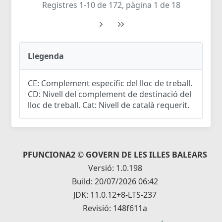
Registres 1-10 de 172, pàgina 1 de 18
Llegenda
CE: Complement específic del lloc de treball.
CD: Nivell del complement de destinació del
lloc de treball. Cat: Nivell de català requerit.
PFUNCIONA2 © GOVERN DE LES ILLES BALEARS
Versió: 1.0.198
Build: 20/07/2026 06:42
JDK: 11.0.12+8-LTS-237
Revisió: 148f611a